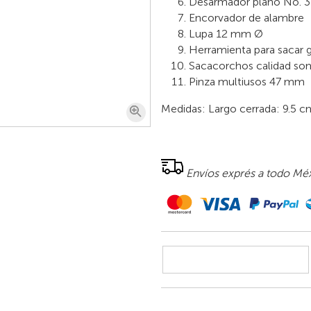
Desarmador plano No. 3
Encorvador de alambre
Lupa 12 mm Ø
Herramienta para sacar g
Sacacorchos calidad so
Pinza multiusos 47 mm
Medidas: Largo cerrada: 9.5 c
Envíos exprés a todo Méx