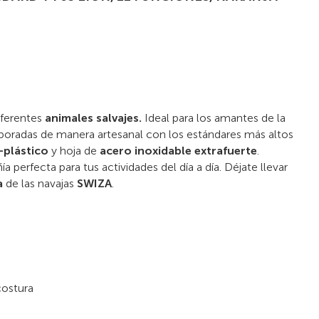
iferentes
animales salvajes.
Ideal para los amantes de la
aboradas de manera artesanal con los estándares más altos
-plástico
y hoja de
acero inoxidable extrafuerte
.
erfecta para tus actividades del día a día. Déjate llevar
a
de las navajas
SWIZA
.
costura