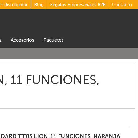
r distribuidor
Blog
Regalos Empresariales B2B
Contacto
s
accesorios
Paquetes
, 11 FUNCIONES,
NDARD TT03 LION, 11 FUNCIONES, NARANJA