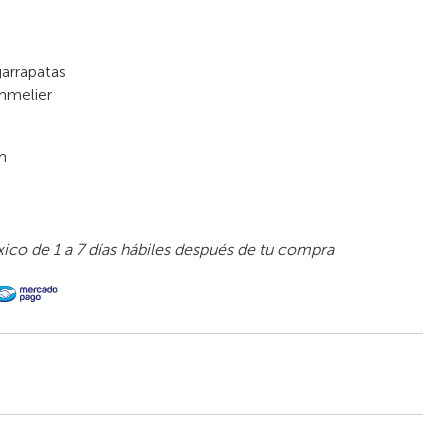
arrapatas
mmelier
m
ico de 1 a 7 días hábiles después de tu compra