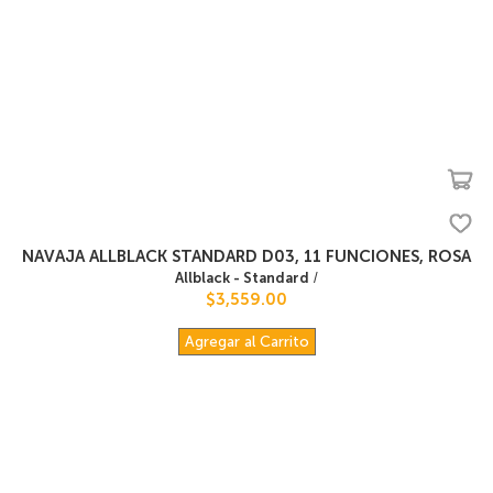
NAVAJA ALLBLACK STANDARD D03, 11 FUNCIONES, ROSA
Allblack - Standard
/
$3,559.00
Agregar al Carrito