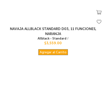
NAVAJA ALLBLACK STANDARD D03, 11 FUNCIONES,
NARANJA
Allblack - Standard
/
$3,559.00
Agregar al Carrito