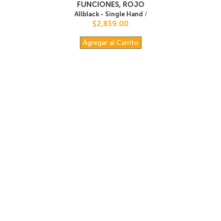
FUNCIONES, ROJO
Allblack - Single Hand
/
$2,839.00
Agregar al Carrito