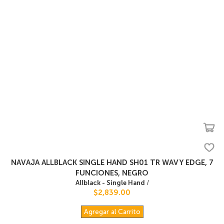
NAVAJA ALLBLACK SINGLE HAND SH01 TR WAVY EDGE, 7
FUNCIONES, NEGRO
Allblack - Single Hand
/
$2,839.00
Agregar al Carrito