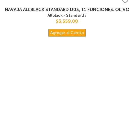
NAVAJA ALLBLACK STANDARD D03, 11 FUNCIONES, OLIVO
Allblack - Standard
/
$3,559.00
Agregar al Carrito