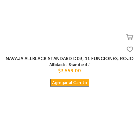
NAVAJA ALLBLACK STANDARD D03, 11 FUNCIONES, ROJO
Allblack - Standard
/
$3,559.00
Agregar al Carrito