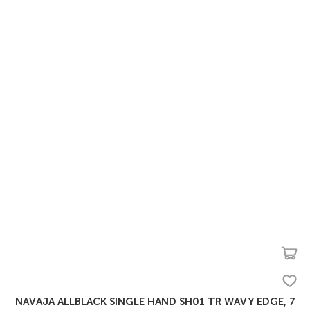
NAVAJA ALLBLACK SINGLE HAND SH01 TR WAVY EDGE, 7