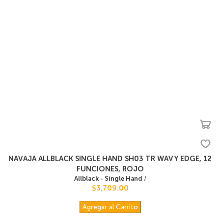
NAVAJA ALLBLACK SINGLE HAND SH03 TR WAVY EDGE, 12
FUNCIONES, ROJO
Allblack - Single Hand
/
$3,709.00
Agregar al Carrito