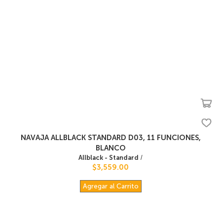
NAVAJA ALLBLACK STANDARD D03, 11 FUNCIONES,
BLANCO
Allblack - Standard
/
$3,559.00
Agregar al Carrito