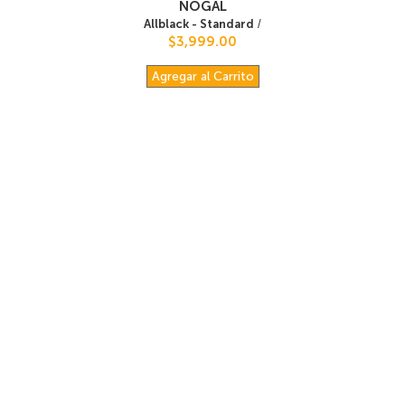
NOGAL
Allblack - Standard
/
$3,999.00
Agregar al Carrito