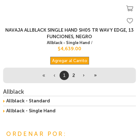
NAVAJA ALLBLACK SINGLE HAND SH05 TR WAVY EDGE, 13
FUNCIONES, NEGRO
Allblack - Single Hand
/
$4,639.00
Agregar al Carrito
2
›
»
«
‹
1
Allblack
Allblack - Standard
Allblack - Single Hand
ORDENAR POR: