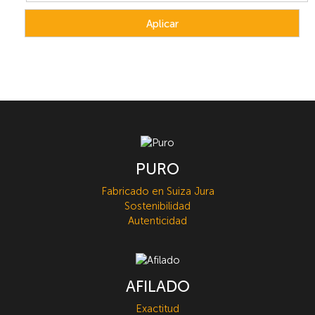
PURO
Fabricado en Suiza Jura
Sostenibilidad
Autenticidad
AFILADO
Exactitud