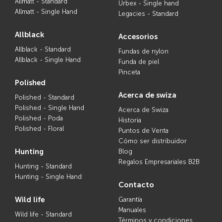
Allmatt - Standard
Urbex - Single hand
Allmatt - Single Hand
Legacies - Standard
allblack
accesorios
Allblack - Standard
Fundas de nylon
Allblack - Single Hand
Funda de piel
Pinceta
polished
acerca de swiza
Polished - Standard
Polished - Single Hand
Acerca de Swiza
Polished - Poda
Historia
Polished - Floral
Puntos de Venta
Cómo ser distribuidor
hunting
Blog
Regalos Empresariales B2B
Hunting - Standard
Hunting - Single Hand
contacto
wild life
Garantía
Manuales
Wild life - Standard
Términos y condiciones