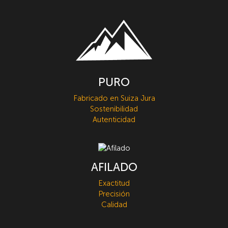
PURO
Fabricado en Suiza Jura
Sostenibilidad
Autenticidad
AFILADO
Exactitud
Precisión
Calidad