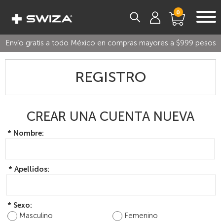
0
Envío gratis a todo México en compras mayores a $999 pesos
REGISTRO
CREAR UNA CUENTA NUEVA
*
Nombre:
*
Apellidos:
*
Sexo:
Masculino
Femenino