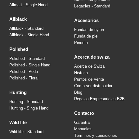
Allmatt - Single Hand
Legacies - Standard
allblack
accesorios
Allblack - Standard
Fundas de nylon
Allblack - Single Hand
Funda de piel
Pinceta
polished
acerca de swiza
Polished - Standard
Polished - Single Hand
Acerca de Swiza
Polished - Poda
Historia
Polished - Floral
Puntos de Venta
Cómo ser distribuidor
hunting
Blog
Regalos Empresariales B2B
Hunting - Standard
Hunting - Single Hand
contacto
wild life
Garantía
Manuales
Wild life - Standard
Términos y condiciones