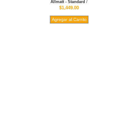
Allmatt - Standard
/
$1,449.00
Agregar al Carrito