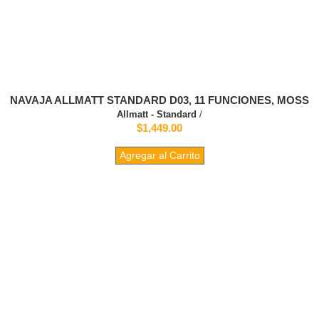
NAVAJA ALLMATT STANDARD D03, 11 FUNCIONES, MOSS
Allmatt - Standard
/
$1,449.00
Agregar al Carrito