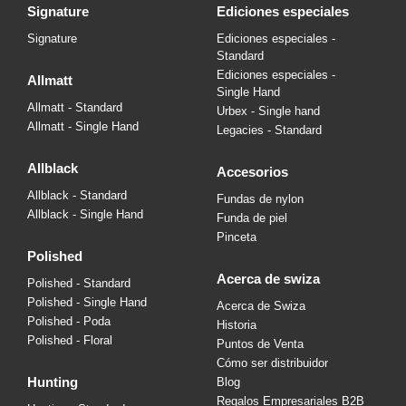
signature
ediciones especiales
Signature
Ediciones especiales -
Standard
Ediciones especiales -
allmatt
Single Hand
Allmatt - Standard
Urbex - Single hand
Allmatt - Single Hand
Legacies - Standard
allblack
accesorios
Allblack - Standard
Fundas de nylon
Allblack - Single Hand
Funda de piel
Pinceta
polished
acerca de swiza
Polished - Standard
Polished - Single Hand
Acerca de Swiza
Polished - Poda
Historia
Polished - Floral
Puntos de Venta
Cómo ser distribuidor
hunting
Blog
Regalos Empresariales B2B