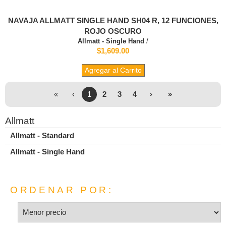
NAVAJA ALLMATT SINGLE HAND SH04 R, 12 FUNCIONES,
ROJO OSCURO
Allmatt - Single Hand
/
$1,609.00
Agregar al Carrito
«
‹
1
2
3
4
›
»
Allmatt
Allmatt - Standard
Allmatt - Single Hand
ORDENAR POR: