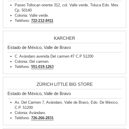
Paseo Tollocan oriente 312, col. Valle verde, Toluca Edo. Mex.
Cp. 50140
Colonia: Valle verde.
Teléfono:
722-212-8411
KARCHER
Estado de México, Valle de Bravo
C. Avándaro avenida Del carmen #7 C.P 51200
Colonia: Del carmen.
Teléfono:
551-019-1263
ZÜRICH LITTLE BIG STORE
Estado de México, Valle de Bravo
Av. Del Carmen 7, Avándaro, Valle de Bravo, Edo. De México,
C.P. 51200
Colonia: Avándaro.
Teléfono:
726-266-2831