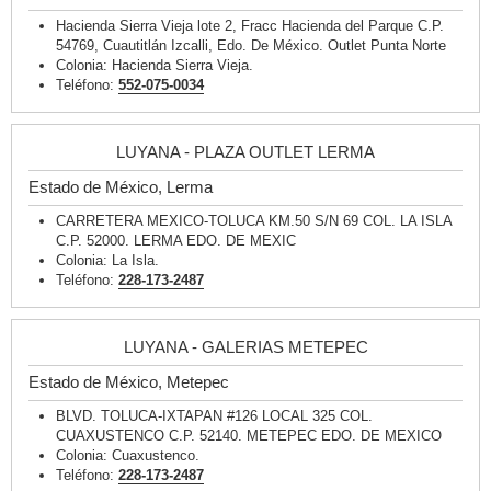
Hacienda Sierra Vieja lote 2, Fracc Hacienda del Parque C.P.
54769, Cuautitlán Izcalli, Edo. De México. Outlet Punta Norte
Colonia: Hacienda Sierra Vieja.
Teléfono:
552-075-0034
LUYANA - PLAZA OUTLET LERMA
Estado de México, Lerma
CARRETERA MEXICO-TOLUCA KM.50 S/N 69 COL. LA ISLA
C.P. 52000. LERMA EDO. DE MEXIC
Colonia: La Isla.
Teléfono:
228-173-2487
LUYANA - GALERIAS METEPEC
Estado de México, Metepec
BLVD. TOLUCA-IXTAPAN #126 LOCAL 325 COL.
CUAXUSTENCO C.P. 52140. METEPEC EDO. DE MEXICO
Colonia: Cuaxustenco.
Teléfono:
228-173-2487