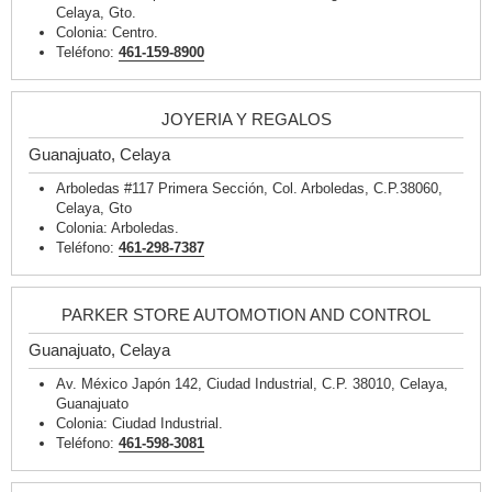
Celaya, Gto.
Colonia: Centro.
Teléfono:
461-159-8900
JOYERIA Y REGALOS
Guanajuato, Celaya
Arboledas #117 Primera Sección, Col. Arboledas, C.P.38060,
Celaya, Gto
Colonia: Arboledas.
Teléfono:
461-298-7387
PARKER STORE AUTOMOTION AND CONTROL
Guanajuato, Celaya
Av. México Japón 142, Ciudad Industrial, C.P. 38010, Celaya,
Guanajuato
Colonia: Ciudad Industrial.
Teléfono:
461-598-3081