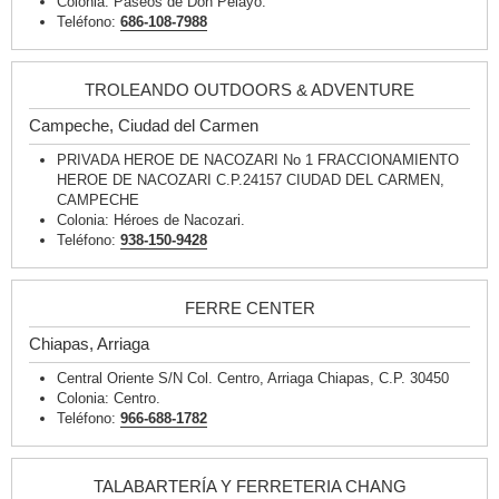
Colonia: Paseos de Don Pelayo.
Teléfono:
686-108-7988
TROLEANDO OUTDOORS & ADVENTURE
Campeche, Ciudad del Carmen
PRIVADA HEROE DE NACOZARI No 1 FRACCIONAMIENTO
HEROE DE NACOZARI C.P.24157 CIUDAD DEL CARMEN,
CAMPECHE
Colonia: Héroes de Nacozari.
Teléfono:
938-150-9428
FERRE CENTER
Chiapas, Arriaga
Central Oriente S/N Col. Centro, Arriaga Chiapas, C.P. 30450
Colonia: Centro.
Teléfono:
966-688-1782
TALABARTERÍA Y FERRETERIA CHANG