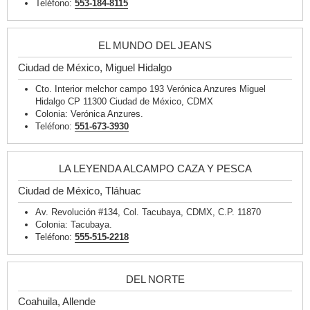
Teléfono:
553-184-8115
EL MUNDO DEL JEANS
Ciudad de México, Miguel Hidalgo
Cto. Interior melchor campo 193 Verónica Anzures Miguel
Hidalgo CP 11300 Ciudad de México, CDMX
Colonia: Verónica Anzures.
Teléfono:
551-673-3930
LA LEYENDA ALCAMPO CAZA Y PESCA
Ciudad de México, Tláhuac
Av. Revolución #134, Col. Tacubaya, CDMX, C.P. 11870
Colonia: Tacubaya.
Teléfono:
555-515-2218
DEL NORTE
Coahuila, Allende