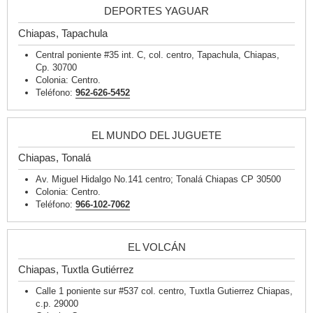
DEPORTES YAGUAR
Chiapas, Tapachula
Central poniente #35 int. C, col. centro, Tapachula, Chiapas,
Cp. 30700
Colonia: Centro.
Teléfono:
962-626-5452
EL MUNDO DEL JUGUETE
Chiapas, Tonalá
Av. Miguel Hidalgo No.141 centro; Tonalá Chiapas CP 30500
Colonia: Centro.
Teléfono:
966-102-7062
EL VOLCÁN
Chiapas, Tuxtla Gutiérrez
Calle 1 poniente sur #537 col. centro, Tuxtla Gutierrez Chiapas,
c.p. 29000