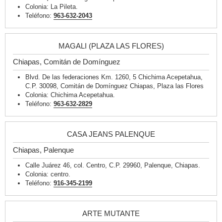
Colonia: La Pileta.
Teléfono:
963-632-2043
MAGALI (PLAZA LAS FLORES)
Chiapas, Comitán de Domínguez
Blvd. De las federaciones Km. 1260, 5 Chichima Acepetahua,
C.P. 30098, Comitán de Domínguez Chiapas, Plaza las Flores
Colonia: Chichima Acepetahua.
Teléfono:
963-632-2829
CASA JEANS PALENQUE
Chiapas, Palenque
Calle Juárez 46, col. Centro, C.P. 29960, Palenque, Chiapas.
Colonia: centro.
Teléfono:
916-345-2199
ARTE MUTANTE