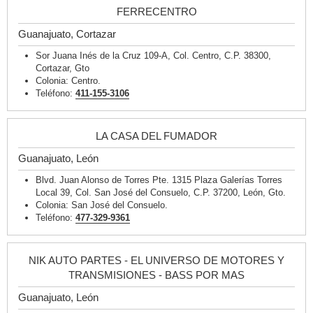
FERRECENTRO
Guanajuato, Cortazar
Sor Juana Inés de la Cruz 109-A, Col. Centro, C.P. 38300,
Cortazar, Gto
Colonia: Centro.
Teléfono:
411-155-3106
LA CASA DEL FUMADOR
Guanajuato, León
Blvd. Juan Alonso de Torres Pte. 1315 Plaza Galerías Torres
Local 39, Col. San José del Consuelo, C.P. 37200, León, Gto.
Colonia: San José del Consuelo.
Teléfono:
477-329-9361
NIK AUTO PARTES - EL UNIVERSO DE MOTORES Y
TRANSMISIONES - BASS POR MAS
Guanajuato, León