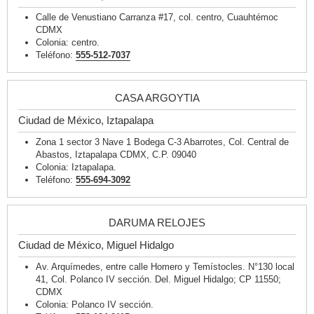
Calle de Venustiano Carranza #17, col. centro, Cuauhtémoc
CDMX
Colonia: centro.
Teléfono:
555-512-7037
CASA ARGOYTIA
Ciudad de México, Iztapalapa
Zona 1 sector 3 Nave 1 Bodega C-3 Abarrotes, Col. Central de
Abastos, Iztapalapa CDMX, C.P. 09040
Colonia: Iztapalapa.
Teléfono:
555-694-3092
DARUMA RELOJES
Ciudad de México, Miguel Hidalgo
Av. Arquímedes, entre calle Homero y Temístocles. N°130 local
41, Col. Polanco IV sección. Del. Miguel Hidalgo; CP 11550;
CDMX
Colonia: Polanco IV sección.