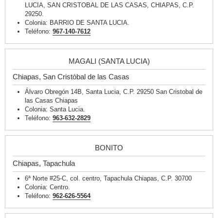
LUCIA, SAN CRISTOBAL DE LAS CASAS, CHIAPAS, C.P.
29250.
Colonia: BARRIO DE SANTA LUCIA.
Teléfono:
967-140-7612
MAGALI (SANTA LUCIA)
Chiapas, San Cristóbal de las Casas
Álvaro Obregón 14B, Santa Lucia, C.P. 29250 San Cristobal de
las Casas Chiapas
Colonia: Santa Lucia.
Teléfono:
963-632-2829
BONITO
Chiapas, Tapachula
6ª Norte #25-C, col. centro, Tapachula Chiapas, C.P. 30700
Colonia: Centro.
Teléfono:
962-626-5564