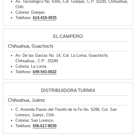
Av. Tecnológico No. 6305, Col. Granjas, C.P. 31100, Chihuahua,
Chih.
Colonia: Granjas.
Teléfono:
614-419-4935
EL CAMPERO
Chihuahua, Guachochi
Av. De las Garzas No. 14, Col. La Loma; Guachochi,
Chihuahua., C.P.: 33180
Colonia: La Loma.
Teléfono:
649-543-0022
DISTRIBUIDORA TURMIX
Chihuahua, Juárez
C. Avenida Paseo del Triunfo de la Fe No. 5298, Col. San
Lorenzo, Juárez, Chih.
Colonia: San Lorenzo.
Teléfono:
656-617-8030