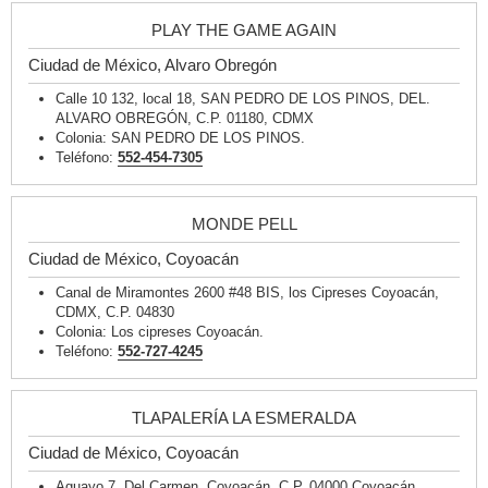
PLAY THE GAME AGAIN
Ciudad de México, Alvaro Obregón
Calle 10 132, local 18, SAN PEDRO DE LOS PINOS, DEL.
ALVARO OBREGÓN, C.P. 01180, CDMX
Colonia: SAN PEDRO DE LOS PINOS.
Teléfono:
552-454-7305
MONDE PELL
Ciudad de México, Coyoacán
Canal de Miramontes 2600 #48 BIS, los Cipreses Coyoacán,
CDMX, C.P. 04830
Colonia: Los cipreses Coyoacán.
Teléfono:
552-727-4245
TLAPALERÍA LA ESMERALDA
Ciudad de México, Coyoacán
Aguayo 7, Del Carmen, Coyoacán, C.P. 04000 Coyoacán,