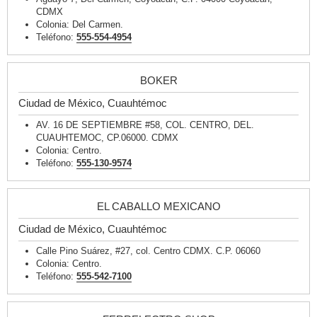
CDMX
Colonia: Del Carmen.
Teléfono:
555-554-4954
BOKER
Ciudad de México, Cuauhtémoc
AV. 16 DE SEPTIEMBRE #58, COL. CENTRO, DEL.
CUAUHTEMOC, CP.06000. CDMX
Colonia: Centro.
Teléfono:
555-130-9574
EL CABALLO MEXICANO
Ciudad de México, Cuauhtémoc
Calle Pino Suárez, #27, col. Centro CDMX. C.P. 06060
Colonia: Centro.
Teléfono:
555-542-7100