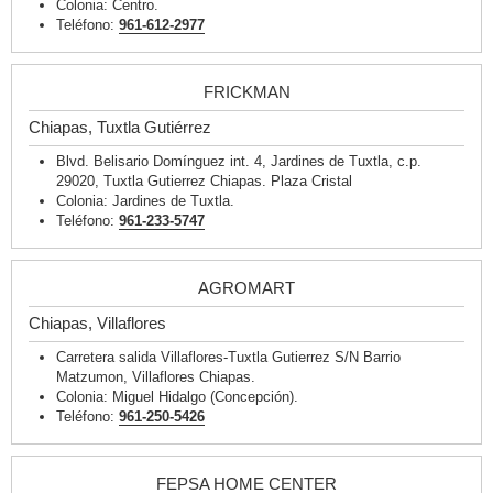
Colonia: Centro.
Teléfono:
961-612-2977
FRICKMAN
Chiapas, Tuxtla Gutiérrez
Blvd. Belisario Domínguez int. 4, Jardines de Tuxtla, c.p.
29020, Tuxtla Gutierrez Chiapas. Plaza Cristal
Colonia: Jardines de Tuxtla.
Teléfono:
961-233-5747
AGROMART
Chiapas, Villaflores
Carretera salida Villaflores-Tuxtla Gutierrez S/N Barrio
Matzumon, Villaflores Chiapas.
Colonia: Miguel Hidalgo (Concepción).
Teléfono:
961-250-5426
FEPSA HOME CENTER