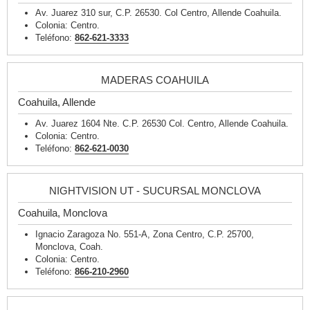
Av. Juarez 310 sur, C.P. 26530. Col Centro, Allende Coahuila.
Colonia: Centro.
Teléfono:
862-621-3333
MADERAS COAHUILA
Coahuila, Allende
Av. Juarez 1604 Nte. C.P. 26530 Col. Centro, Allende Coahuila.
Colonia: Centro.
Teléfono:
862-621-0030
NIGHTVISION UT - SUCURSAL MONCLOVA
Coahuila, Monclova
Ignacio Zaragoza No. 551-A, Zona Centro, C.P. 25700,
Monclova, Coah.
Colonia: Centro.
Teléfono:
866-210-2960