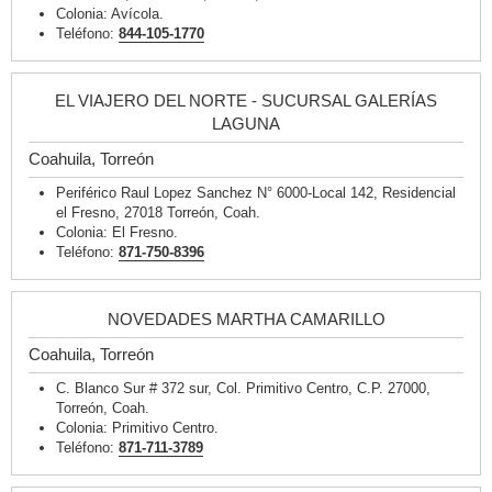
Colonia: Avícola.
Teléfono:
844-105-1770
EL VIAJERO DEL NORTE - SUCURSAL GALERÍAS
LAGUNA
Coahuila, Torreón
Periférico Raul Lopez Sanchez N° 6000-Local 142, Residencial
el Fresno, 27018 Torreón, Coah.
Colonia: El Fresno.
Teléfono:
871-750-8396
NOVEDADES MARTHA CAMARILLO
Coahuila, Torreón
C. Blanco Sur # 372 sur, Col. Primitivo Centro, C.P. 27000,
Torreón, Coah.
Colonia: Primitivo Centro.
Teléfono:
871-711-3789