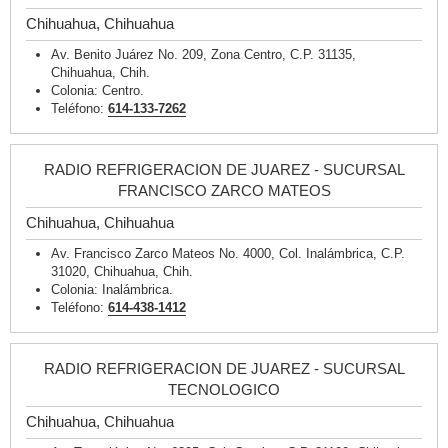
Chihuahua, Chihuahua
Av. Benito Juárez No. 209, Zona Centro, C.P. 31135,
Chihuahua, Chih.
Colonia: Centro.
Teléfono:
614-133-7262
RADIO REFRIGERACION DE JUAREZ - SUCURSAL
FRANCISCO ZARCO MATEOS
Chihuahua, Chihuahua
Av. Francisco Zarco Mateos No. 4000, Col. Inalámbrica, C.P.
31020, Chihuahua, Chih.
Colonia: Inalámbrica.
Teléfono:
614-438-1412
RADIO REFRIGERACION DE JUAREZ - SUCURSAL
TECNOLOGICO
Chihuahua, Chihuahua