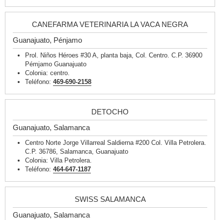
CANEFARMA VETERINARIA LA VACA NEGRA
Guanajuato, Pénjamo
Prol. Niños Héroes #30 A, planta baja, Col. Centro. C.P. 36900
Pémjamo Guanajuato
Colonia: centro.
Teléfono:
469-690-2158
DETOCHO
Guanajuato, Salamanca
Centro Norte Jorge Villarreal Saldierna #200 Col. Villa Petrolera.
C.P. 36786, Salamanca, Guanajuato
Colonia: Villa Petrolera.
Teléfono:
464-647-1187
SWISS SALAMANCA
Guanajuato, Salamanca