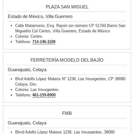
PLAZA SAN MIGUEL
Estado de México, Villa Guerrero
Calle Matamoros, Esq. Rayón sin número CP 51760,Barrio San
Miguelito Col Centro, Villa Guerrero, Estado de México
Colonia: Centro.
Teléfono:
714-146-1108
FERRETERÍA MODELO DEL BAJÍO
Guanajuato, Celaya
Blvd Adolfo López Mateos N° 1236, Las Insurgentes, CP 38080
Celaya, Gto.
Colonia: Las Insurgentes.
Teléfono:
461-159-8900
FMB
Guanajuato, Celaya
Blvrd Adolfo López Mateos 1236, Las Insurgentes, 38080