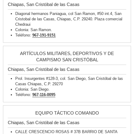
Chiapas, San Cristóbal de las Casas
Diagonal hermanos Paniagua, col San Ramon, #50 int.4, San
Cristobal de las Casas, Chiapas, C.P. 29240. Plaza comercial
Chedraui
Colonia: San Ramon.
Teléfono:
967-191-9151
ARTÍCULOS MILITARES, DEPORTIVOS Y DE
CAMPISMO SAN CRISTÓBAL
Chiapas, San Cristóbal de las Casas
Prol. Insurgentes #128-3, col. San Diego, San Cristóbal de las
Casas Chiapas, C.P. 29270
Colonia: San Diego.
Teléfono:
967-116-0095
EQUIPO TÁCTICO COMANDO
Chiapas, San Cristóbal de las Casas
CALLE CRESCENCIO ROSAS # 37B BARRIO DE SANTA