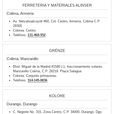
FERRETERIA Y MATERIALES ALINSER
Colima, Armería
Av. Netzahualcoyotl #60, Col. Centro, Armería, Colima C.P.
28300
Colonia: Centro.
Teléfono:
131-460-552
GRËNZE
Colima, Manzanillo
Blvd. Miguel de la Madrid #1580 L1, fraccionamiento solares,
Manzanillo Colima, C.P. 28219. Plaza Salagua
Colonia: Conjunto primaveras.
Teléfono:
314-145-0836
KOLORE
Durango, Durango
C. Negrete No. 315, Zona Centro, C.P. 34000, Durango, Dgo.