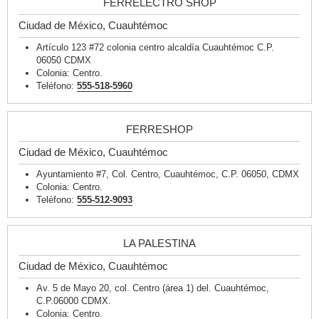
FERRELECTRO SHOP
Ciudad de México, Cuauhtémoc
Artículo 123 #72 colonia centro alcaldía Cuauhtémoc C.P.
06050 CDMX
Colonia: Centro.
Teléfono:
555-518-5960
FERRESHOP
Ciudad de México, Cuauhtémoc
Ayuntamiento #7, Col. Centro, Cuauhtémoc, C.P. 06050, CDMX
Colonia: Centro.
Teléfono:
555-512-9093
LA PALESTINA
Ciudad de México, Cuauhtémoc
Av. 5 de Mayo 20, col. Centro (área 1) del. Cuauhtémoc,
C.P.06000 CDMX.
Colonia: Centro.