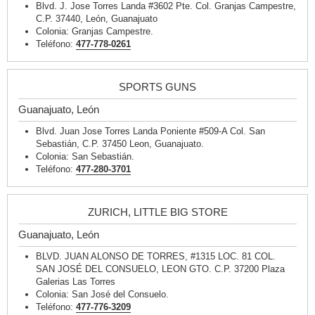
Blvd. J. Jose Torres Landa #3602 Pte. Col. Granjas Campestre,
C.P. 37440, León, Guanajuato
Colonia: Granjas Campestre.
Teléfono:
477-778-0261
SPORTS GUNS
Guanajuato, León
Blvd. Juan Jose Torres Landa Poniente #509-A Col. San
Sebastián, C.P. 37450 Leon, Guanajuato.
Colonia: San Sebastián.
Teléfono:
477-280-3701
ZURICH, LITTLE BIG STORE
Guanajuato, León
BLVD. JUAN ALONSO DE TORRES, #1315 LOC. 81 COL.
SAN JOSÉ DEL CONSUELO, LEON GTO. C.P. 37200 Plaza
Galerias Las Torres
Colonia: San José del Consuelo.
Teléfono:
477-776-3209