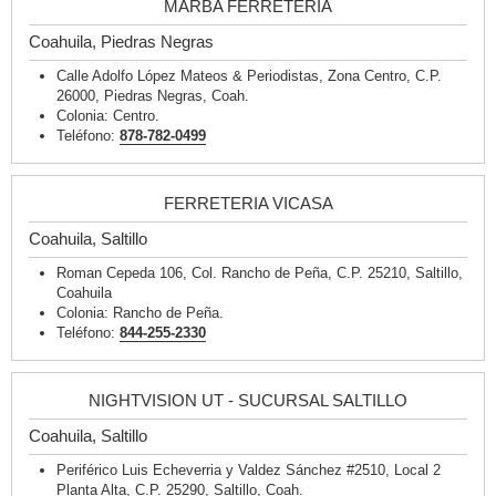
MARBA FERRETERIA
Coahuila, Piedras Negras
Calle Adolfo López Mateos & Periodistas, Zona Centro, C.P.
26000, Piedras Negras, Coah.
Colonia: Centro.
Teléfono:
878-782-0499
FERRETERIA VICASA
Coahuila, Saltillo
Roman Cepeda 106, Col. Rancho de Peña, C.P. 25210, Saltillo,
Coahuila
Colonia: Rancho de Peña.
Teléfono:
844-255-2330
NIGHTVISION UT - SUCURSAL SALTILLO
Coahuila, Saltillo
Periférico Luis Echeverria y Valdez Sánchez #2510, Local 2
Planta Alta, C.P. 25290, Saltillo, Coah.