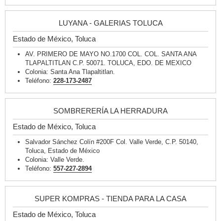
LUYANA - GALERIAS TOLUCA
Estado de México, Toluca
AV. PRIMERO DE MAYO NO.1700 COL. COL. SANTA ANA
TLAPALTITLAN C.P. 50071. TOLUCA, EDO. DE MEXICO
Colonia: Santa Ana Tlapaltitlan.
Teléfono:
228-173-2487
SOMBRERERÍA LA HERRADURA
Estado de México, Toluca
Salvador Sánchez Colín #200F Col. Valle Verde, C.P. 50140,
Toluca, Estado de México
Colonia: Valle Verde.
Teléfono:
557-227-2894
SUPER KOMPRAS - TIENDA PARA LA CASA
Estado de México, Toluca