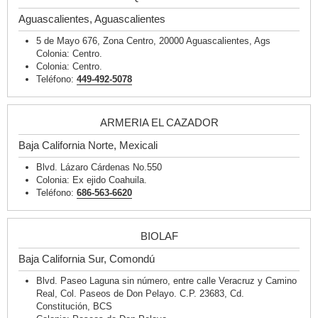
Aguascalientes, Aguascalientes
5 de Mayo 676, Zona Centro, 20000 Aguascalientes, Ags
Colonia: Centro.
Colonia: Centro.
Teléfono:
449-492-5078
ARMERIA EL CAZADOR
Baja California Norte, Mexicali
Blvd. Lázaro Cárdenas No.550
Colonia: Ex ejido Coahuila.
Teléfono:
686-563-6620
BIOLAF
Baja California Sur, Comondú
Blvd. Paseo Laguna sin número, entre calle Veracruz y Camino
Real, Col. Paseos de Don Pelayo. C.P. 23683, Cd.
Constitución, BCS