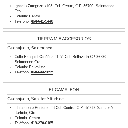
Ignacio Zaragoza #103, Col. Centro, C.P. 36700, Salamanca,
Gto.
Colonia: Centro.
Teléfono:
464-641-5440
TIERRA MIA ACCESORIOS
Guanajuato, Salamanca
Calle Ezequiel Ordóñez #127. Col. Bellavista CP 36730
Salamanca Gto
Colonia: Bellavista.
Teléfono:
464-644-9895
EL CAMALEON
Guanajuato, San José Iturbide
Libramiento Poniente #3 Col. Centro, C.P. 37980, San José
Iturbide, Gto.
Colonia: Centro.
Teléfono:
419-270-6185