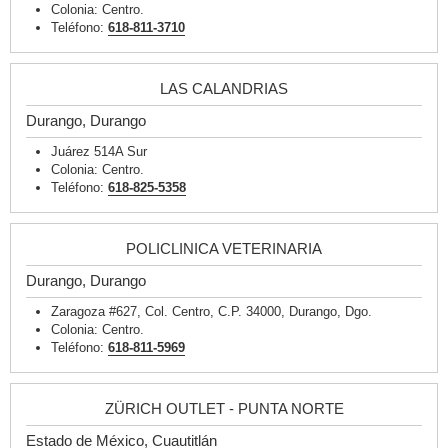
Colonia: Centro.
Teléfono:
618-811-3710
LAS CALANDRIAS
Durango, Durango
Juárez 514A Sur
Colonia: Centro.
Teléfono:
618-825-5358
POLICLINICA VETERINARIA
Durango, Durango
Zaragoza #627, Col. Centro, C.P. 34000, Durango, Dgo.
Colonia: Centro.
Teléfono:
618-811-5969
ZÜRICH OUTLET - PUNTA NORTE
Estado de México, Cuautitlán