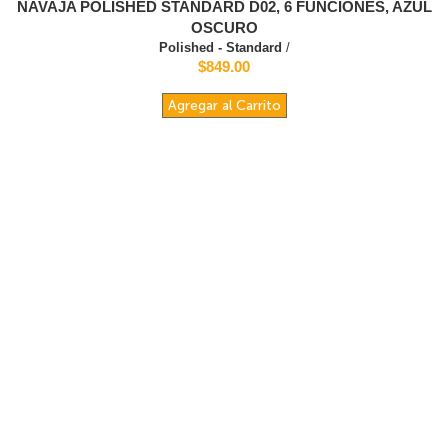
NAVAJA POLISHED STANDARD D02, 6 FUNCIONES, AZUL
OSCURO
Polished - Standard
/
$849.00
Agregar al Carrito