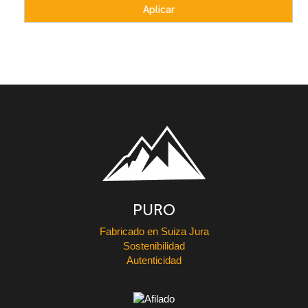
PURO
Fabricado en Suiza Jura
Sostenibilidad
Autenticidad