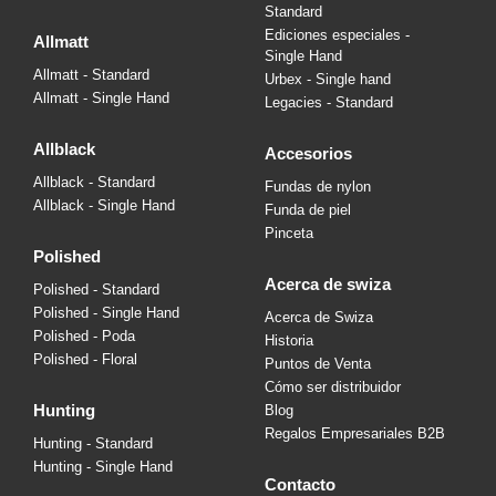
Standard
Ediciones especiales -
allmatt
Single Hand
Allmatt - Standard
Urbex - Single hand
Allmatt - Single Hand
Legacies - Standard
allblack
accesorios
Allblack - Standard
Fundas de nylon
Allblack - Single Hand
Funda de piel
Pinceta
polished
acerca de swiza
Polished - Standard
Polished - Single Hand
Acerca de Swiza
Polished - Poda
Historia
Polished - Floral
Puntos de Venta
Cómo ser distribuidor
hunting
Blog
Regalos Empresariales B2B
Hunting - Standard
Hunting - Single Hand
contacto