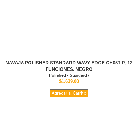
NAVAJA POLISHED STANDARD WAVY EDGE CH05T R, 13
FUNCIONES, NEGRO
Polished - Standard
/
$1,639.00
Agregar al Carrito