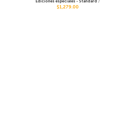
Ediciones especiales - Standard
/
$1,279.00