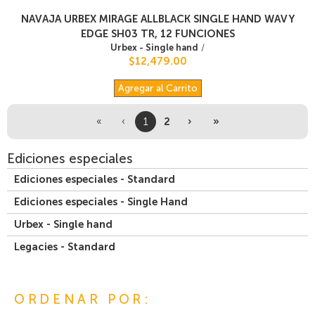
NAVAJA URBEX MIRAGE ALLBLACK SINGLE HAND WAVY
EDGE SH03 TR, 12 FUNCIONES
Urbex - Single hand
/
$12,479.00
Agregar al Carrito
«
‹
1
2
›
»
Ediciones especiales
Ediciones especiales - Standard
Ediciones especiales - Single Hand
Urbex - Single hand
Legacies - Standard
ORDENAR POR: