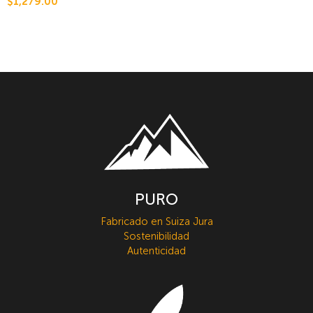
$1,279.00
PURO
Fabricado en Suiza Jura
Sostenibilidad
Autenticidad