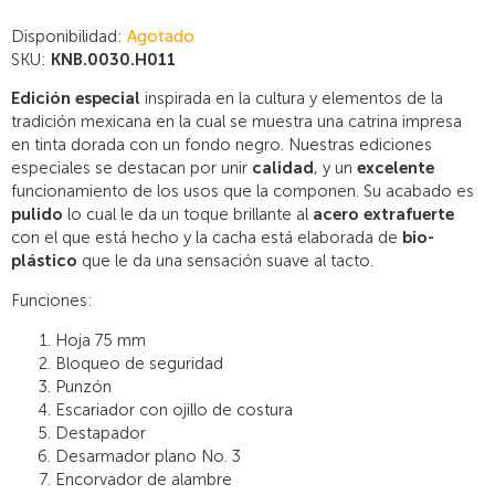
Disponibilidad:
Agotado
SKU:
KNB.0030.H011
Edición especial
inspirada en la cultura y elementos de la
tradición mexicana en la cual se muestra una catrina impresa
en tinta dorada con un fondo negro. Nuestras ediciones
especiales se destacan por unir
calidad
, y un
excelente
funcionamiento de los usos que la componen. Su acabado es
pulido
lo cual le da un toque brillante al
acero extrafuerte
con el que está hecho y la cacha está elaborada de
bio-
plástico
que le da una sensación suave al tacto.
Funciones:
Hoja 75 mm
Bloqueo de seguridad
Punzón
Escariador con ojillo de costura
Destapador
Desarmador plano No. 3
Encorvador de alambre