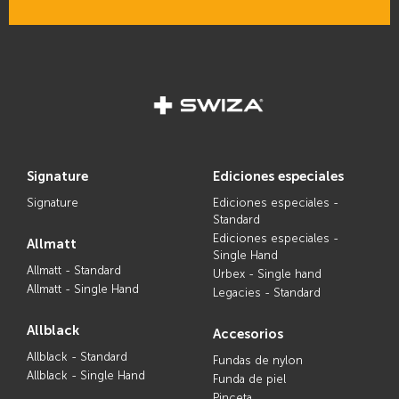
signature
ediciones especiales
Signature
Ediciones especiales -
Standard
Ediciones especiales -
allmatt
Single Hand
Allmatt - Standard
Urbex - Single hand
Allmatt - Single Hand
Legacies - Standard
allblack
accesorios
Allblack - Standard
Fundas de nylon
Allblack - Single Hand
Funda de piel
Pinceta