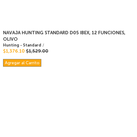
NAVAJA HUNTING STANDARD D05 IBEX, 12 FUNCIONES,
OLIVO
Hunting - Standard
/
$1,376.10
$1,529.00
Agregar al Carrito