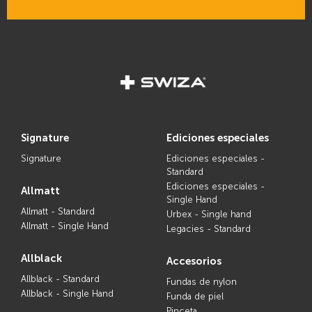
signature
ediciones especiales
Signature
Ediciones especiales -
Standard
Ediciones especiales -
allmatt
Single Hand
Allmatt - Standard
Urbex - Single hand
Allmatt - Single Hand
Legacies - Standard
allblack
accesorios
Allblack - Standard
Fundas de nylon
Allblack - Single Hand
Funda de piel
Pinceta