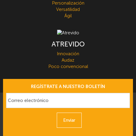
Personalización
Versatilidad
Ágil
ATREVIDO
Innovación
Audaz
Poco convencional
REGÍSTRATE A NUESTRO BOLETÍN
Enviar