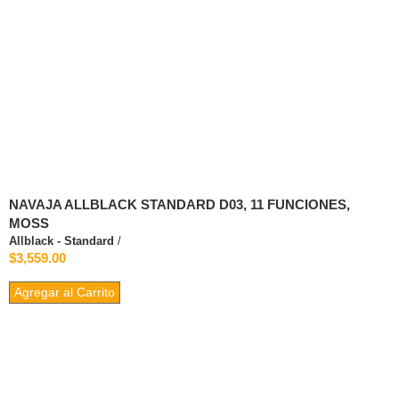
NAVAJA ALLBLACK STANDARD D03, 11 FUNCIONES,
MOSS
Allblack - Standard
/
$3,559.00
Agregar al Carrito