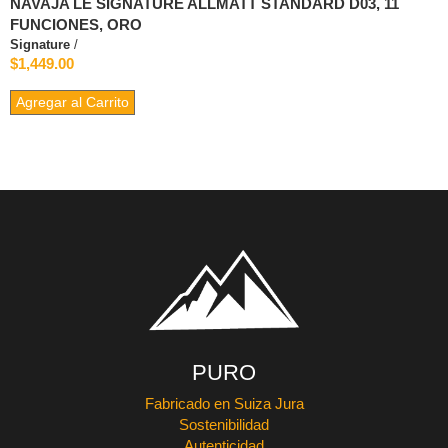
NAVAJA LE SIGNATURE ALLMATT STANDARD D03, 11
FUNCIONES, ORO
Signature
/
$1,449.00
Agregar al Carrito
PURO
Fabricado en Suiza Jura
Sostenibilidad
Autenticidad