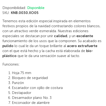
Disponibilidad:
Disponible
SKU:
KNB.0030.XO05
Tenemos esta edición especial inspirada en elementos
festivos propios de la navidad contrastando colores blancos,
con un atractivo verde esmeralda. Nuestras ediciones
especiales se destacan por unir
calidad
, y un
excelente
funcionamiento de los usos que la componen. Su acabado es
pulido
lo cual le da un toque brillante al
acero extrafuerte
con el que está hecho y la cacha está elaborada de
bio-
plástico
que le da una sensación suave al tacto.
Funciones:
Hoja 75 mm
Bloqueo de seguridad
Punzón
Escariador con ojillo de costura
Destapador
Desarmador plano No. 3
Encorvador de alambre