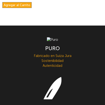
Agregar al Carrito
PURO
Fabricado en Suiza Jura
Sostenibilidad
Autenticidad