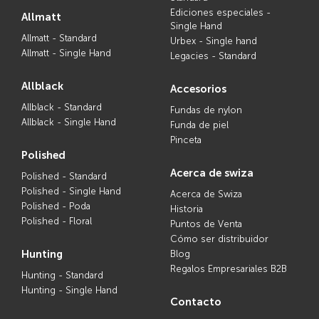
Ediciones especiales -
allmatt
Single Hand
Allmatt - Standard
Urbex - Single hand
Allmatt - Single Hand
Legacies - Standard
allblack
accesorios
Allblack - Standard
Fundas de nylon
Allblack - Single Hand
Funda de piel
Pinceta
polished
acerca de swiza
Polished - Standard
Polished - Single Hand
Acerca de Swiza
Polished - Poda
Historia
Polished - Floral
Puntos de Venta
Cómo ser distribuidor
hunting
Blog
Regalos Empresariales B2B
Hunting - Standard
Hunting - Single Hand
contacto