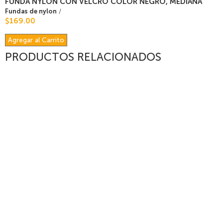
FUNDA NYLON CON VELCRO COLOR NEGRO, MEDIANA
Fundas de nylon
/
$169.00
Agregar al Carrito
PRODUCTOS RELACIONADOS