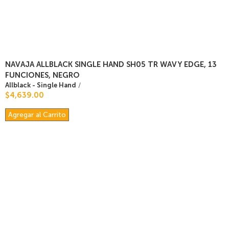
NAVAJA ALLBLACK SINGLE HAND SH05 TR WAVY EDGE, 13
FUNCIONES, NEGRO
Allblack - Single Hand
/
$4,639.00
Agregar al Carrito