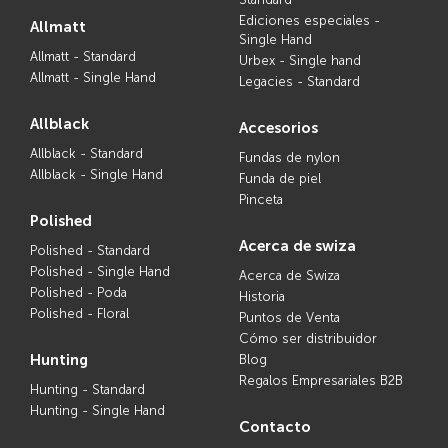
Ediciones especiales -
allmatt
Single Hand
Allmatt - Standard
Urbex - Single hand
Allmatt - Single Hand
Legacies - Standard
allblack
accesorios
Allblack - Standard
Fundas de nylon
Allblack - Single Hand
Funda de piel
Pinceta
polished
acerca de swiza
Polished - Standard
Polished - Single Hand
Acerca de Swiza
Polished - Poda
Historia
Polished - Floral
Puntos de Venta
Cómo ser distribuidor
hunting
Blog
Regalos Empresariales B2B
Hunting - Standard
Hunting - Single Hand
contacto