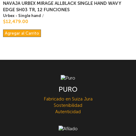
NAVAJA URBEX MIRAGE ALLBLACK SINGLE HAND WAVY
EDGE SH03 TR, 12 FUNCIONES
Urbex - Single hand
/
$12,479.00
Agregar al Carrito
PURO
Fabricado en Suiza Jura
Sostenibilidad
Autenticidad