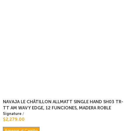
NAVAJA LE CHÂTILLON ALLMATT SINGLE HAND SH03 TR-
TT AM WAVY EDGE, 12 FUNCIONES, MADERA ROBLE
Signature
/
$2,279.00
Agregar al Carrito