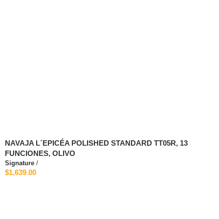
NAVAJA L´EPICÉA POLISHED STANDARD TT05R, 13
FUNCIONES, OLIVO
Signature
/
$1,639.00