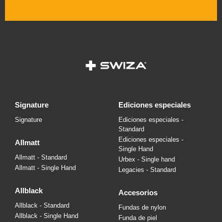
signature
ediciones especiales
Signature
Ediciones especiales -
Standard
Ediciones especiales -
allmatt
Single Hand
Allmatt - Standard
Urbex - Single hand
Allmatt - Single Hand
Legacies - Standard
allblack
accesorios
Allblack - Standard
Fundas de nylon
Allblack - Single Hand
Funda de piel