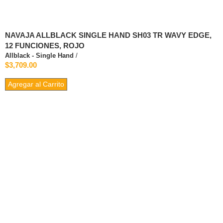
NAVAJA ALLBLACK SINGLE HAND SH03 TR WAVY EDGE,
12 FUNCIONES, ROJO
Allblack - Single Hand
/
$3,709.00
Agregar al Carrito