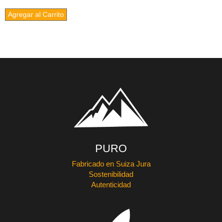
Agregar al Carrito
PURO
Fabricado en Suiza Jura
Sostenibilidad
Autenticidad