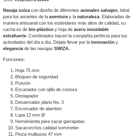
Navaja suiza
con diseño de diferentes
animales salvajes.
Ideal
para los amantes de la
aventura
y la
naturaleza
. Elaboradas de
manera artesanal con los estándares más altos de calidad, su
cacha es de
bio-plástico
y hoja de
acero inoxidable
extrafuerte
. Combinados hacen la compañía perfecta para tus
actividades del día a día. Déjate llevar por la
innovación
y
elegancia
de las navajas
SWIZA
.
Funciones:
Hoja 75 mm
Bloqueo de seguridad
Punzón
Escariador con ojillo de costura
Destapador
Desarmador plano No. 3
Encorvador de alambre
Lupa 12 mm Ø
Herramienta para sacar garrapatas
Sacacorchos calidad sommelier
Pinza multiusos 47 mm