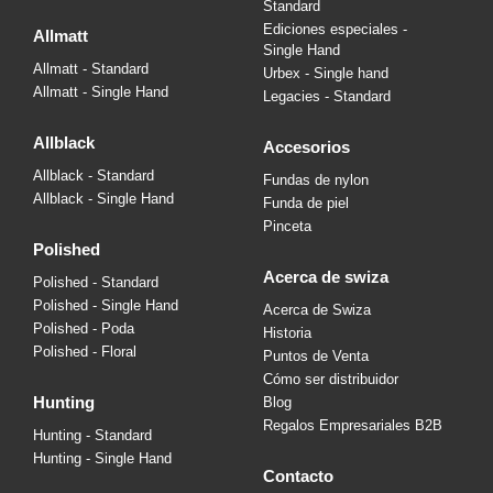
Standard
Ediciones especiales -
allmatt
Single Hand
Allmatt - Standard
Urbex - Single hand
Allmatt - Single Hand
Legacies - Standard
allblack
accesorios
Allblack - Standard
Fundas de nylon
Allblack - Single Hand
Funda de piel
Pinceta
polished
acerca de swiza
Polished - Standard
Polished - Single Hand
Acerca de Swiza
Polished - Poda
Historia
Polished - Floral
Puntos de Venta
Cómo ser distribuidor
hunting
Blog
Regalos Empresariales B2B
Hunting - Standard
Hunting - Single Hand
contacto