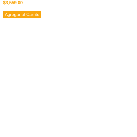
$3,559.00
Agregar al Carrito