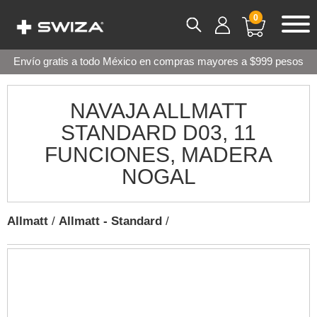
0
Envío gratis a todo México en compras mayores a $999 pesos
NAVAJA ALLMATT
STANDARD D03, 11
FUNCIONES, MADERA
NOGAL
Allmatt
/
Allmatt - Standard
/