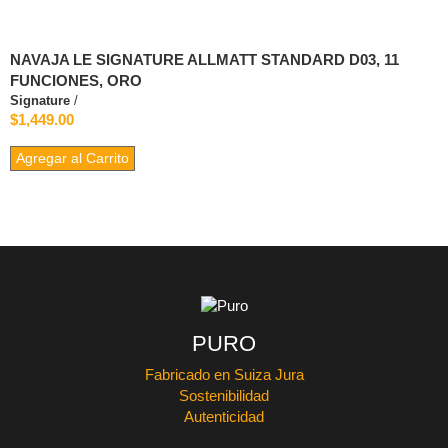
NAVAJA LE SIGNATURE ALLMATT STANDARD D03, 11
FUNCIONES, ORO
Signature
/
$1,449.00
Agregar al Carrito
PURO
Fabricado en Suiza Jura
Sostenibilidad
Autenticidad