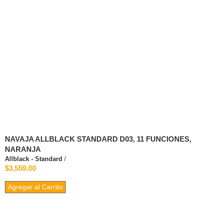
NAVAJA ALLBLACK STANDARD D03, 11 FUNCIONES,
NARANJA
Allblack - Standard
/
$3,559.00
Agregar al Carrito