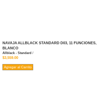
NAVAJA ALLBLACK STANDARD D03, 11 FUNCIONES,
BLANCO
Allblack - Standard
/
$3,559.00
Agregar al Carrito