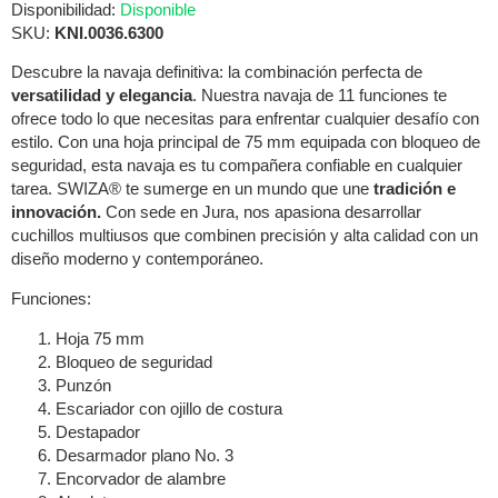
Disponibilidad:
Disponible
SKU:
KNI.0036.6300
Descubre la navaja definitiva: la combinación perfecta de
versatilidad y elegancia
. Nuestra navaja de 11 funciones te
ofrece todo lo que necesitas para enfrentar cualquier desafío con
estilo. Con una hoja principal de 75 mm equipada con bloqueo de
seguridad, esta navaja es tu compañera confiable en cualquier
tarea. SWIZA® te sumerge en un mundo que une
tradición e
innovación.
Con sede en Jura, nos apasiona desarrollar
cuchillos multiusos que combinen precisión y alta calidad con un
diseño moderno y contemporáneo.
Funciones:
Hoja 75 mm
Bloqueo de seguridad
Punzón
Escariador con ojillo de costura
Destapador
Desarmador plano No. 3
Encorvador de alambre