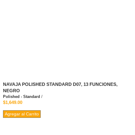
NAVAJA POLISHED STANDARD D07, 13 FUNCIONES,
NEGRO
Polished - Standard
/
$1,649.00
Agregar al Carrito