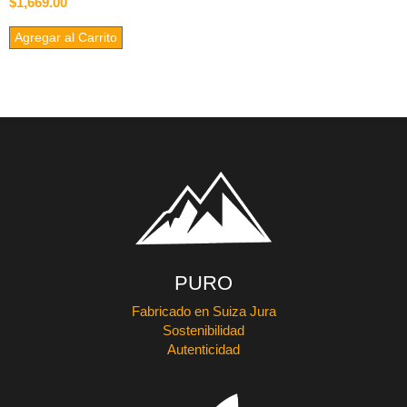
$1,669.00
Agregar al Carrito
PURO
Fabricado en Suiza Jura
Sostenibilidad
Autenticidad