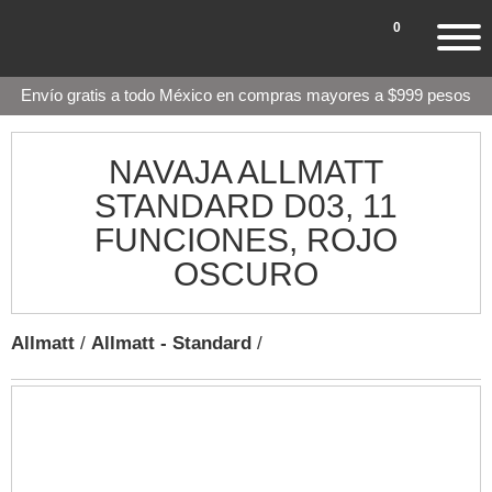
0
Envío gratis a todo México en compras mayores a $999 pesos
NAVAJA ALLMATT
STANDARD D03, 11
FUNCIONES, ROJO
OSCURO
Allmatt
/
Allmatt - Standard
/