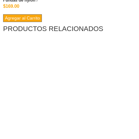
Fundas de nylon
/
$169.00
Agregar al Carrito
PRODUCTOS RELACIONADOS