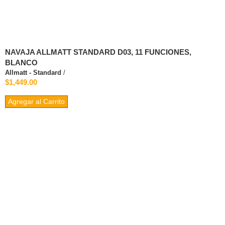
NAVAJA ALLMATT STANDARD D03, 11 FUNCIONES,
BLANCO
Allmatt - Standard
/
$1,449.00
Agregar al Carrito