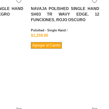
INGLE HAND
NAVAJA POLISHED SINGLE HAND
NEGRO
SH03 TR WAVY EDGE, 12
FUNCIONES, ROJO OSCURO
Polished - Single Hand
/
$1,259.00
Agregar al Carrito