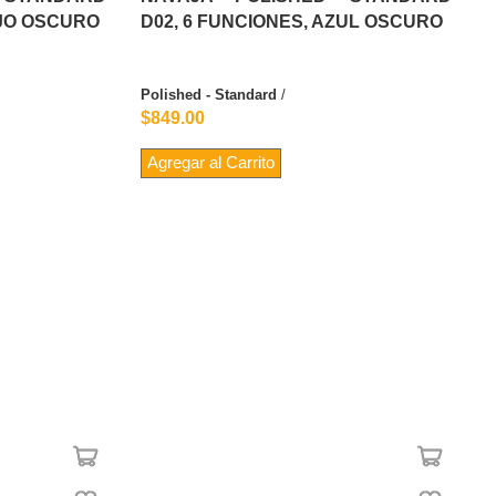
OJO OSCURO
D02, 6 FUNCIONES, AZUL OSCURO
Polished - Standard
/
$849.00
Agregar al Carrito