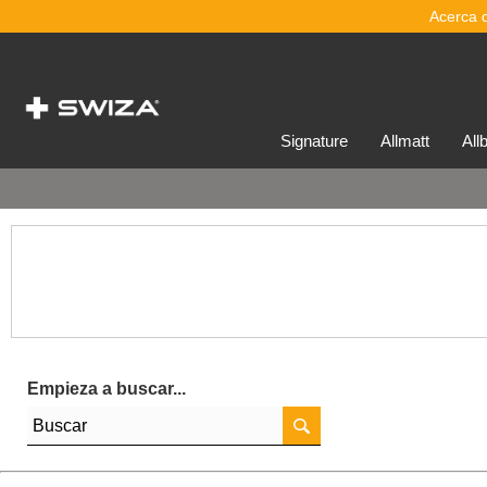
Acerca 
signature
allmatt
al
Empieza a buscar...