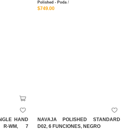
Polished - Poda
/
$749.00
INGLE HAND
NAVAJA POLISHED STANDARD
 R-WM, 7
D02, 6 FUNCIONES, NEGRO