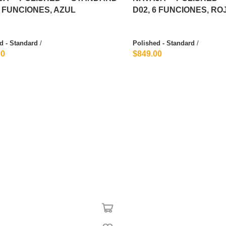
6 FUNCIONES, AZUL
D02, 6 FUNCIONES, R
d - Standard
/
Polished - Standard
/
00
$849.00