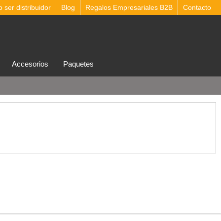
ser distribuidor
Blog
Regalos Empresariales B2B
Contacto
accesorios
Paquetes