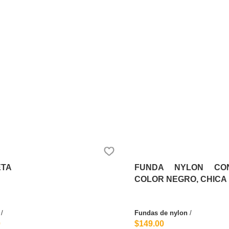
ETA
FUNDA NYLON CO
COLOR NEGRO, CHICA
/
Fundas de nylon
/
0
$149.00