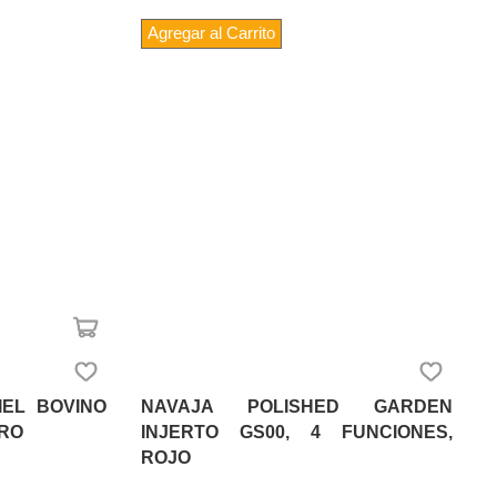
Agregar al Carrito
IEL BOVINO
NAVAJA POLISHED GARDEN
GRO
INJERTO GS00, 4 FUNCIONES,
ROJO