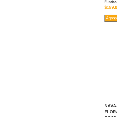
Fundas
$189.
Agrega
NAV
FLOR