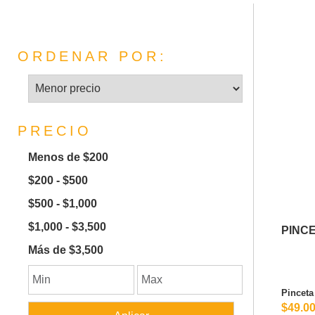
ORDENAR POR:
PRECIO
Menos de $200
$200 - $500
$500 - $1,000
$1,000 - $3,500
PINC
Más de $3,500
Pinceta
$49.0