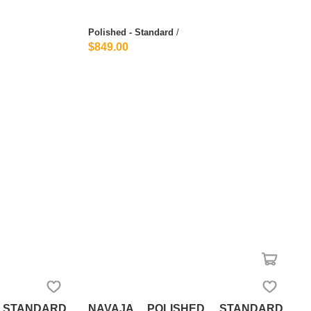
Polished - Standard
/
$849.00
 STANDARD
NAVAJA POLISHED STANDARD