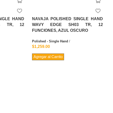
INGLE HAND
NAVAJA POLISHED SINGLE HAND
3 TR, 12
WAVY EDGE SH03 TR, 12
FUNCIONES, AZUL OSCURO
Polished - Single Hand
/
$1,259.00
Agregar al Carrito