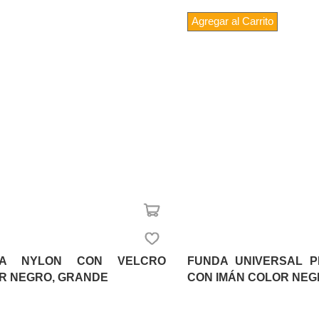
Agregar al Carrito
DA NYLON CON VELCRO
FUNDA UNIVERSAL P
R NEGRO, GRANDE
CON IMÁN COLOR NE