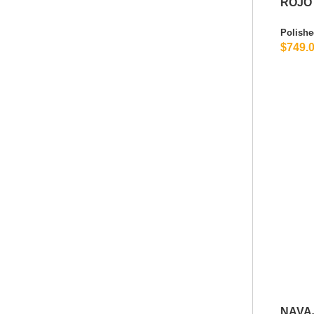
ROJO
Polishe
$749.
NAVA