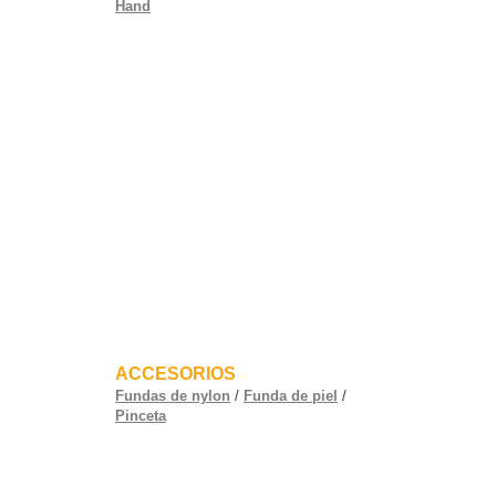
Hand
ACCESORIOS
Fundas de nylon
/
Funda de piel
/
Pinceta