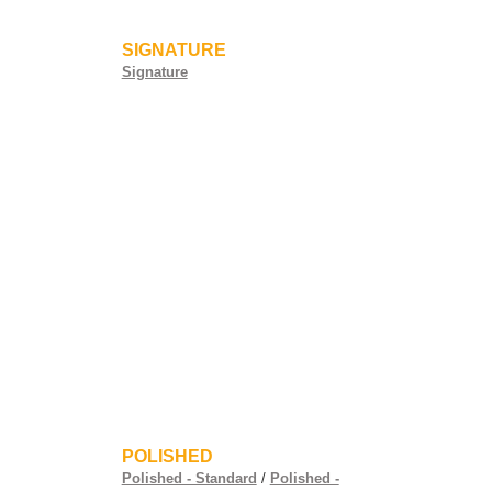
SIGNATURE
Signature
POLISHED
Polished - Standard
/
Polished -