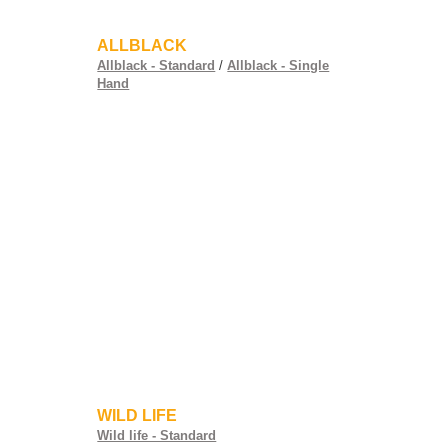
ALLBLACK
Allblack - Standard
/
Allblack - Single
Hand
WILD LIFE
Wild life - Standard