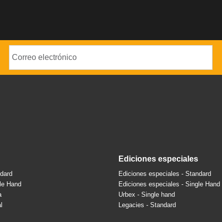
ediciones especiales
ndard
Ediciones especiales - Standard
gle Hand
Ediciones especiales - Single Hand
a
Urbex - Single hand
l
Legacies - Standard