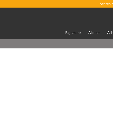
Acerca 
signature
allmatt
al