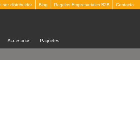
ser distribuidor
Blog
Regalos Empresariales B2B
Contacto
accesorios
Paquetes