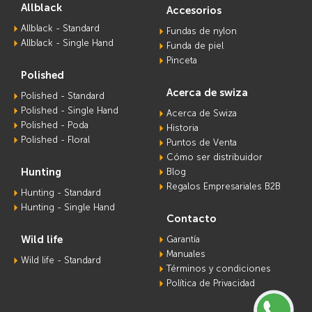
allblack
accesorios
Allblack - Standard
Fundas de nylon
Allblack - Single Hand
Funda de piel
Pinceta
polished
acerca de swiza
Polished - Standard
Polished - Single Hand
Acerca de Swiza
Polished - Poda
Historia
Polished - Floral
Puntos de Venta
Cómo ser distribuidor
hunting
Blog
Regalos Empresariales B2B
Hunting - Standard
Hunting - Single Hand
contacto
wild life
Garantía
Manuales
Wild life - Standard
Términos y condiciones
Política de Privacidad