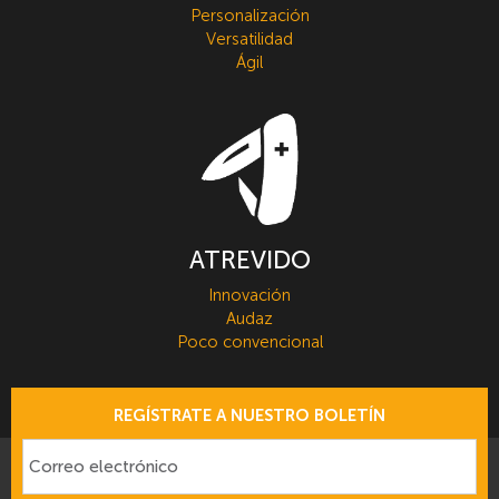
Personalización
Versatilidad
Ágil
ATREVIDO
Innovación
Audaz
Poco convencional
REGÍSTRATE A NUESTRO BOLETÍN