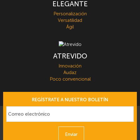
ELEGANTE
Personalización
Versatilidad
Ágil
ATREVIDO
Innovación
Audaz
Poco convencional
REGÍSTRATE A NUESTRO BOLETÍN
Enviar