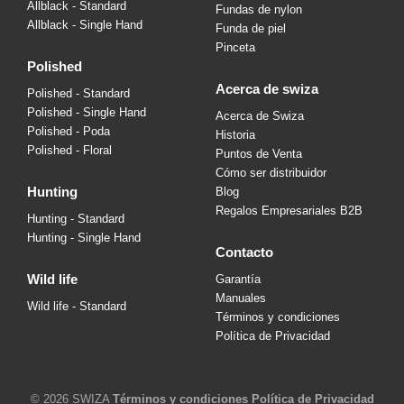
Allblack - Standard
Fundas de nylon
Allblack - Single Hand
Funda de piel
Pinceta
polished
acerca de swiza
Polished - Standard
Polished - Single Hand
Acerca de Swiza
Polished - Poda
Historia
Polished - Floral
Puntos de Venta
Cómo ser distribuidor
hunting
Blog
Regalos Empresariales B2B
Hunting - Standard
Hunting - Single Hand
contacto
wild life
Garantía
Manuales
Wild life - Standard
Términos y condiciones
Política de Privacidad
© 2026 SWIZA
Términos y condiciones
Política de Privacidad