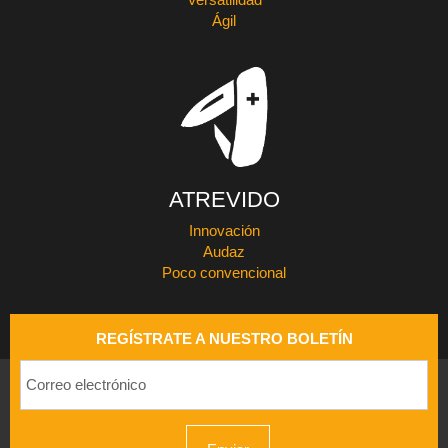
Ágil
ATREVIDO
Innovación
Audaz
Poco convencional
REGÍSTRATE A NUESTRO BOLETÍN