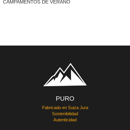
CAMPAMENTOS DE VERANO
PURO
Fabricado en Suiza Jura
Sostenibilidad
Autenticidad