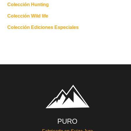
Colección Hunting
Colección Wild life
Colección Ediciones Especiales
PURO