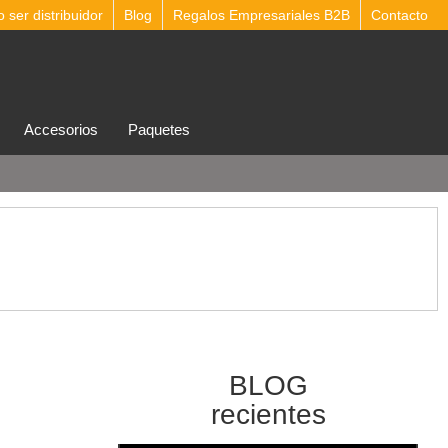
ser distribuidor
Blog
Regalos Empresariales B2B
Contacto
accesorios
Paquetes
BLOG
recientes