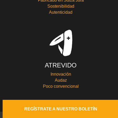
Fabricado en Suiza Jura
Sostenibilidad
Autenticidad
ATREVIDO
Innovación
Audaz
Poco convencional
REGÍSTRATE A NUESTRO BOLETÍN