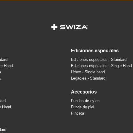
ediciones especiales
ndard
Ediciones especiales - Standard
gle Hand
Ediciones especiales - Single Hand
a
Urbex - Single hand
l
Legacies - Standard
accesorios
dard
Fundas de nylon
le Hand
Funda de piel
Pinceta
dard