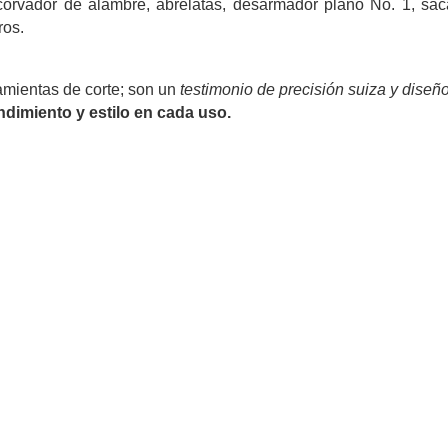
corvador de alambre, abrelatas, desarmador plano No. 1, sa
ros.
mientas de corte; son un
testimonio de precisión suiza y diseño
ndimiento y estilo en cada uso.