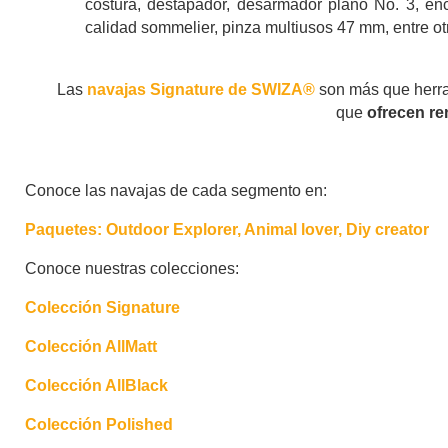
costura, destapador, desarmador plano No. 3, en
calidad sommelier, pinza multiusos 47 mm, entre ot
Las
navajas Signature de SWIZA®
son más que herra
que
ofrecen re
Conoce las navajas de cada segmento en:
Paquetes: Outdoor Explorer, Animal lover, Diy creator
Conoce nuestras colecciones:
Colección Signature
Colección AllMatt
Colección AllBlack
Colección Polished