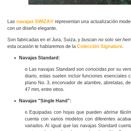
Las
navajas SWIZA®
representan una actualización moder
con un diseño elegante.
Son fabricadas en el Jura, Suiza, y
buscan no solo ser herr
esta ocasión te hablaremos de la
Colección Signature
.
Navajas Standard:
o Las navajas Standard son
conocidas por su vers
diario, estas suelen incluir funciones esenciales
plano No. 3, encorvador de alambre, abrelatas, d
47 mm, entre otros.
Navajas "Single Hand":
o Equipadas con hojas que pueden
abrirse fáci
cuenta con varios modelos con diferentes acaba
variados. Al igual que las navajas Standard cuent