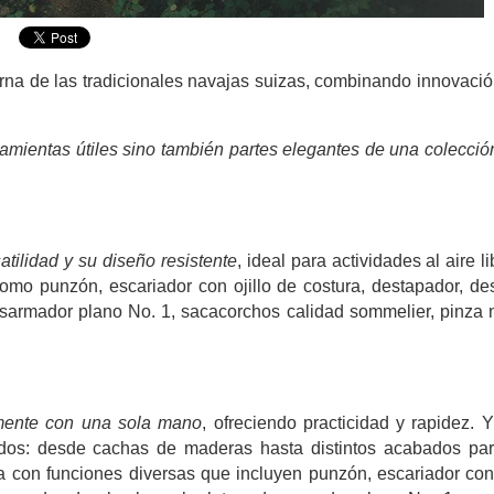
na de las tradicionales navajas suizas, combinando innovació
amientas útiles sino también partes elegantes de una colecció
atilidad y su diseño resistente
, ideal para actividades al aire l
 como punzón, escariador con ojillo de costura, destapador, d
esarmador plano No. 1, sacacorchos calidad sommelier, pinza 
lmente con una sola mano
, ofreciendo practicidad y rapidez.
dos: desde cachas de maderas hasta distintos acabados pa
a con funciones diversas que incluyen punzón, escariador con 