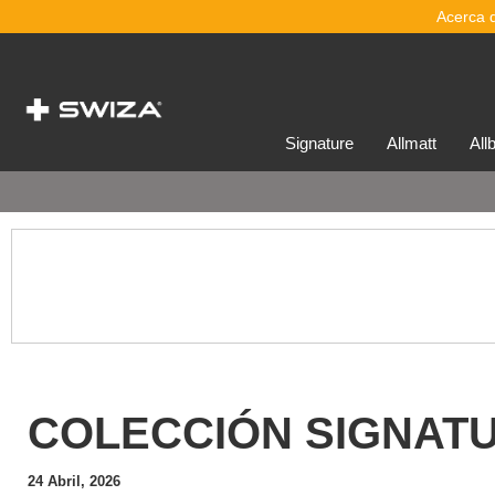
Acerca 
signature
allmatt
al
COLECCIÓN SIGNAT
24 Abril, 2026