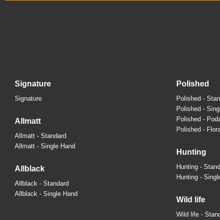
signature
polished
Signature
Polished - Sta
Polished - Sin
Polished - Pod
allmatt
Polished - Flora
Allmatt - Standard
Allmatt - Single Hand
hunting
Hunting - Stan
allblack
Hunting - Sing
Allblack - Standard
Allblack - Single Hand
wild life
Wild life - Stan