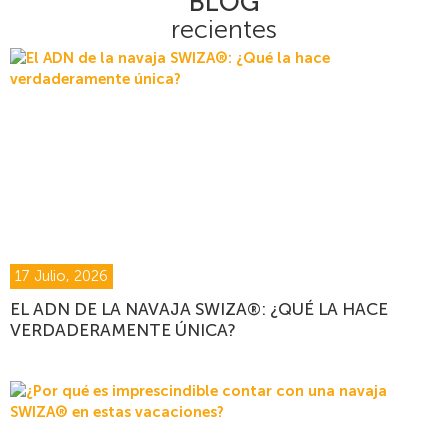
BLOG
recientes
17 Julio, 2026
EL ADN DE LA NAVAJA SWIZA®: ¿QUÉ LA HACE
VERDADERAMENTE ÚNICA?