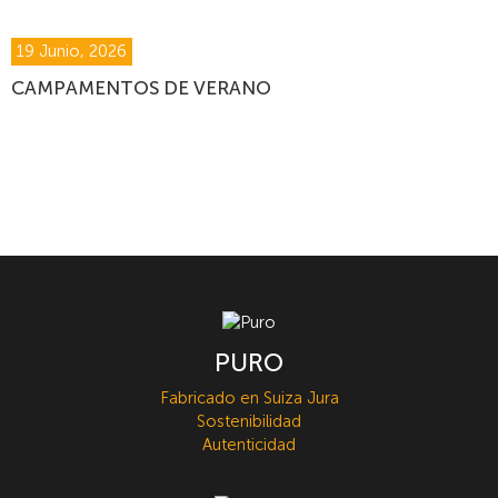
19 Junio, 2026
CAMPAMENTOS DE VERANO
PURO
Fabricado en Suiza Jura
Sostenibilidad
Autenticidad