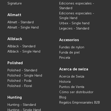
Signature
Ediciones especiales -
Standard
Ediciones especiales -
allmatt
Single Hand
Allmatt - Standard
Urbex - Single hand
Allmatt - Single Hand
Legacies - Standard
allblack
accesorios
Allblack - Standard
Fundas de nylon
Allblack - Single Hand
Funda de piel
Pinceta
polished
acerca de swiza
Polished - Standard
Polished - Single Hand
Acerca de Swiza
Polished - Poda
Historia
Polished - Floral
Puntos de Venta
Cómo ser distribuidor
hunting
Blog
Regalos Empresariales B2B
Hunting - Standard
Hunting - Single Hand