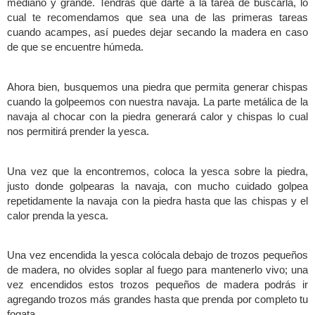
mediano y grande. Tendrás que darte a la tarea de buscarla, lo
cual te recomendamos que sea una de las primeras tareas
cuando acampes, así puedes dejar secando la madera en caso
de que se encuentre húmeda.
Ahora bien, busquemos una piedra que permita generar chispas
cuando la golpeemos con nuestra navaja. La parte metálica de la
navaja al chocar con la piedra generará calor y chispas lo cual
nos permitirá prender la yesca.
Una vez que la encontremos, coloca la yesca sobre la piedra,
justo donde golpearas la navaja, con mucho cuidado golpea
repetidamente la navaja con la piedra hasta que las chispas y el
calor prenda la yesca.
Una vez encendida la yesca colócala debajo de trozos pequeños
de madera, no olvides soplar al fuego para mantenerlo vivo; una
vez encendidos estos trozos pequeños de madera podrás ir
agregando trozos más grandes hasta que prenda por completo tu
fogata.