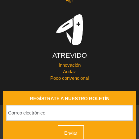
Ágil
ATREVIDO
Innovación
Audaz
Poco convencional
REGÍSTRATE A NUESTRO BOLETÍN
Enviar