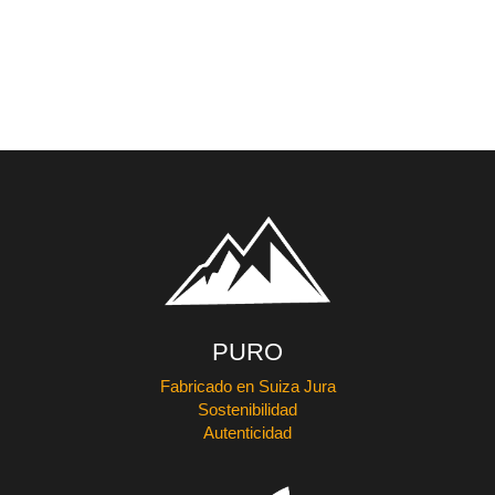
PURO
Fabricado en Suiza Jura
Sostenibilidad
Autenticidad