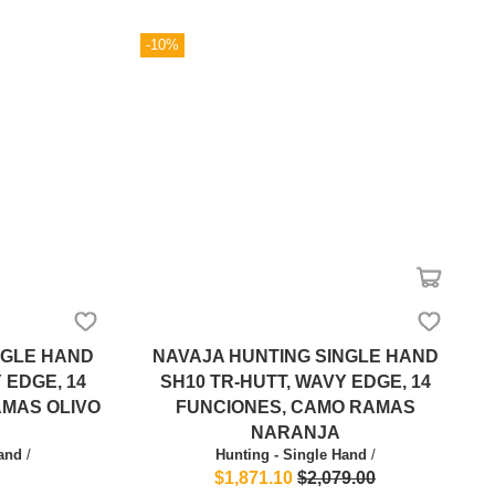
-10%
NGLE HAND
NAVAJA HUNTING SINGLE HAND
 EDGE, 14
SH10 TR-HUTT, WAVY EDGE, 14
AMAS OLIVO
FUNCIONES, CAMO RAMAS
NARANJA
Hand
/
Hunting - Single Hand
/
$1,871.10
$2,079.00