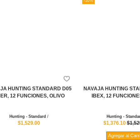
-10%
JA HUNTING STANDARD D05
NAVAJA HUNTING ST
ER, 12 FUNCIONES, OLIVO
IBEX, 12 FUNCIONE
Hunting - Standard
/
Hunting - Standa
$1,529.00
$1,376.10
$1,52
Agregar al Carr