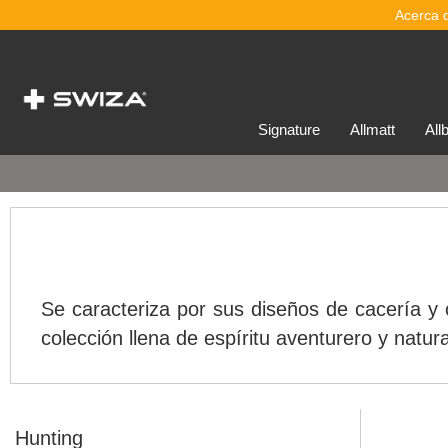
Acerca 
signature
allmatt
al
Se caracteriza por sus diseños de cacería y
colección llena de espíritu aventurero y natur
Hunting