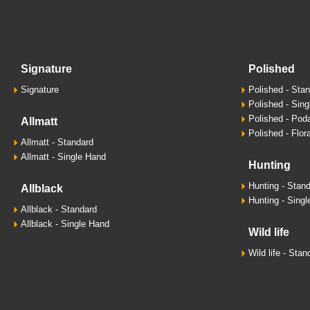
signature
polished
Signature
Polished - Sta
Polished - Sin
Polished - Pod
allmatt
Polished - Flora
Allmatt - Standard
Allmatt - Single Hand
hunting
Hunting - Stan
allblack
Hunting - Sing
Allblack - Standard
Allblack - Single Hand
wild life
Wild life - Stan