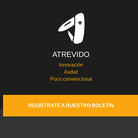
ATREVIDO
Innovación
Audaz
Poco convencional
REGÍSTRATE A NUESTRO BOLETÍN