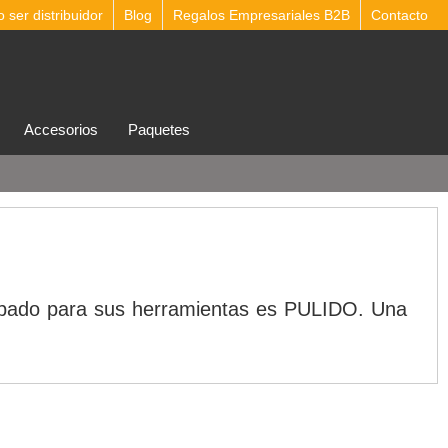
ser distribuidor
Blog
Regalos Empresariales B2B
Contacto
accesorios
Paquetes
acabado para sus herramientas es PULIDO. Una