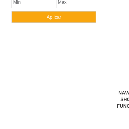
NAV
SH0
FUNC