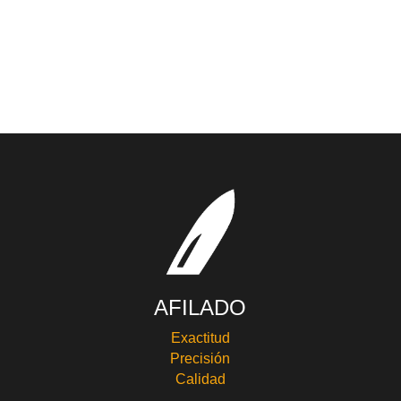
AFILADO
Exactitud
Precisión
Calidad