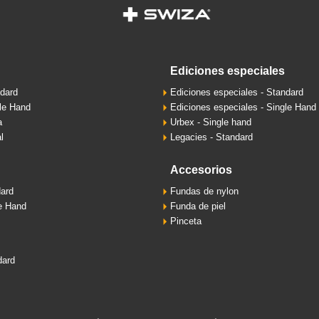
ediciones especiales
ndard
Ediciones especiales - Standard
gle Hand
Ediciones especiales - Single Hand
a
Urbex - Single hand
l
Legacies - Standard
accesorios
dard
Fundas de nylon
le Hand
Funda de piel
Pinceta
dard