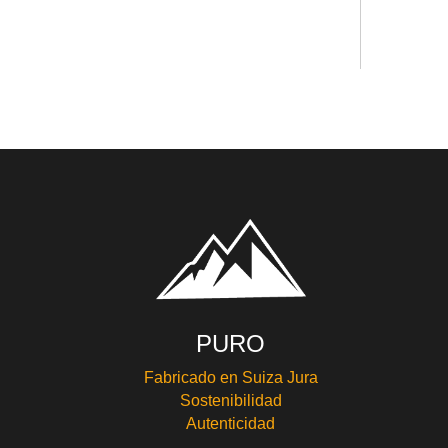
PURO
Fabricado en Suiza Jura
Sostenibilidad
Autenticidad