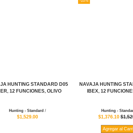
-10%
JA HUNTING STANDARD D05
NAVAJA HUNTING ST
ER, 12 FUNCIONES, OLIVO
IBEX, 12 FUNCIONE
Hunting - Standard
/
Hunting - Standa
$1,529.00
$1,376.10
$1,52
Agregar al Carr