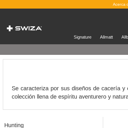
Acerca 
signature
allmatt
al
Se caracteriza por sus diseños de cacería y
colección llena de espíritu aventurero y natur
Hunting