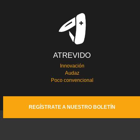
ATREVIDO
Innovación
Audaz
Poco convencional
REGÍSTRATE A NUESTRO BOLETÍN