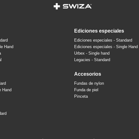
ediciones especiales
ndard
Ediciones especiales - Standard
gle Hand
Ediciones especiales - Single Hand
a
Urbex - Single hand
l
Legacies - Standard
accesorios
dard
Fundas de nylon
le Hand
Funda de piel
Pinceta
dard