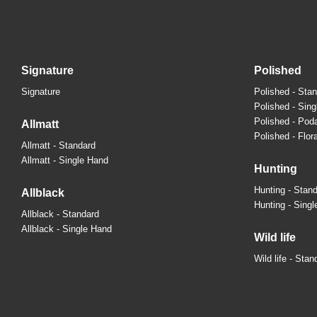
signature
polished
Signature
Polished - Sta
Polished - Sin
Polished - Pod
allmatt
Polished - Flora
Allmatt - Standard
Allmatt - Single Hand
hunting
Hunting - Stan
allblack
Hunting - Sing
Allblack - Standard
Allblack - Single Hand
wild life
Wild life - Stan