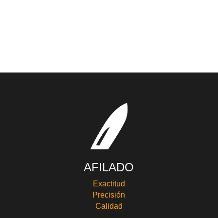
AFILADO
Exactitud
Precisión
Calidad