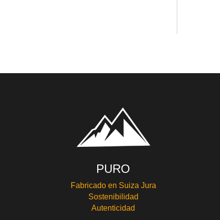
PURO
Fabricado en Suiza Jura
Sostenibilidad
Autenticidad