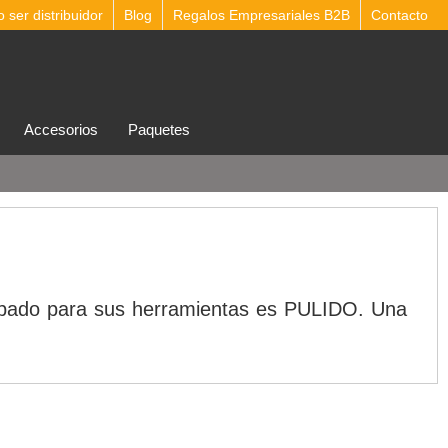
ser distribuidor
Blog
Regalos Empresariales B2B
Contacto
accesorios
Paquetes
acabado para sus herramientas es PULIDO. Una