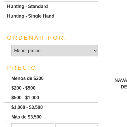
Hunting - Standard
Hunting - Single Hand
ORDENAR POR:
PRECIO
Menos de $200
NAVA
DE
$200 - $500
$500 - $1,000
$1,000 - $3,500
Más de $3,500