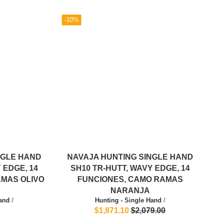
-10%
NGLE HAND
NAVAJA HUNTING SINGLE HAND
 EDGE, 14
SH10 TR-HUTT, WAVY EDGE, 14
AMAS OLIVO
FUNCIONES, CAMO RAMAS
NARANJA
Hand
/
Hunting - Single Hand
/
$1,871.10
$2,079.00