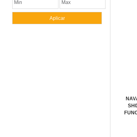
NAV
SH0
FUNC