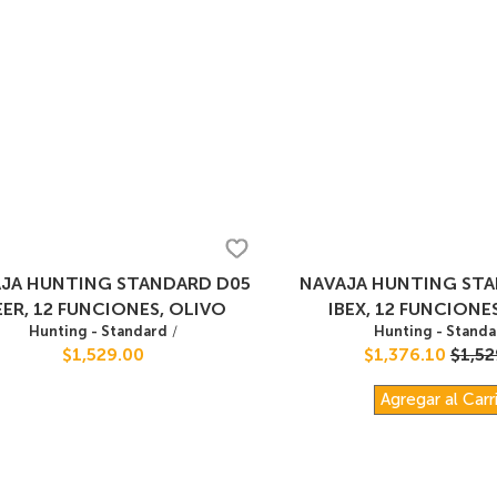
JA HUNTING STANDARD D05
NAVAJA HUNTING ST
ER, 12 FUNCIONES, OLIVO
IBEX, 12 FUNCIONE
Hunting - Standard
/
Hunting - Standa
$1,529.00
$1,376.10
$1,52
Agregar al Carr