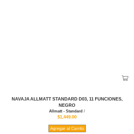
NAVAJA ALLMATT STANDARD D03, 11 FUNCIONES,
NEGRO
Allmatt - Standard
/
$1,449.00
Agregar al Carrito