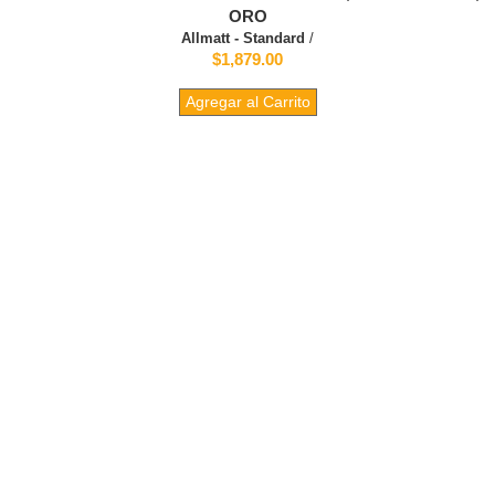
ORO
Allmatt - Standard
/
$1,879.00
Agregar al Carrito