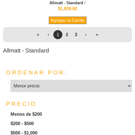
Allmatt - Standard
/
$1,939.00
Agregar al Carrito
«
‹
1
2
3
›
»
Allmatt - Standard
ORDENAR POR:
PRECIO
Menos de $200
$200 - $500
$500 - $1,000