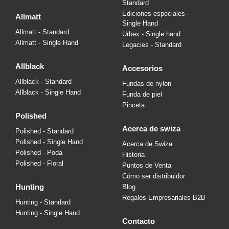
Standard
Ediciones especiales -
allmatt
Single Hand
Allmatt - Standard
Urbex - Single hand
Allmatt - Single Hand
Legacies - Standard
allblack
accesorios
Allblack - Standard
Fundas de nylon
Allblack - Single Hand
Funda de piel
Pinceta
polished
acerca de swiza
Polished - Standard
Polished - Single Hand
Acerca de Swiza
Polished - Poda
Historia
Polished - Floral
Puntos de Venta
Cómo ser distribuidor
hunting
Blog
Regalos Empresariales B2B
Hunting - Standard
Hunting - Single Hand
contacto