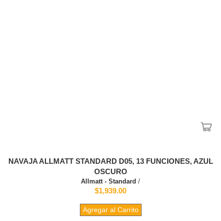
NAVAJA ALLMATT STANDARD D05, 13 FUNCIONES, AZUL
OSCURO
Allmatt - Standard
/
$1,939.00
Agregar al Carrito