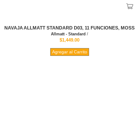
NAVAJA ALLMATT STANDARD D03, 11 FUNCIONES, MOSS
Allmatt - Standard
/
$1,449.00
Agregar al Carrito