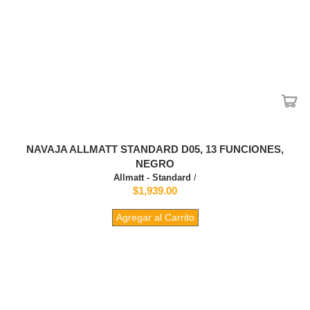
NAVAJA ALLMATT STANDARD D05, 13 FUNCIONES,
NEGRO
Allmatt - Standard
/
$1,939.00
Agregar al Carrito