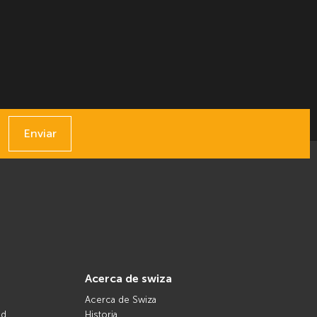
Enviar
acerca de swiza
Acerca de Swiza
nd
Historia