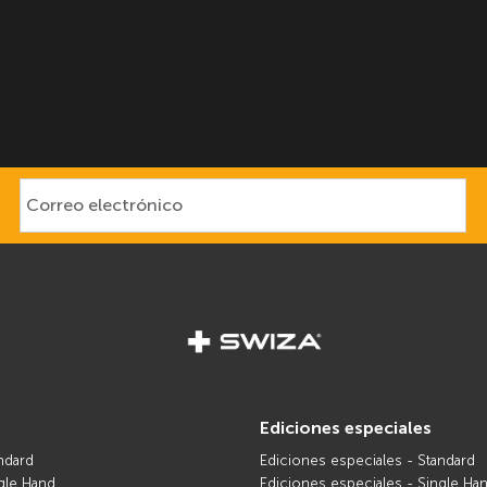
ediciones especiales
ndard
Ediciones especiales - Standard
gle Hand
Ediciones especiales - Single Ha