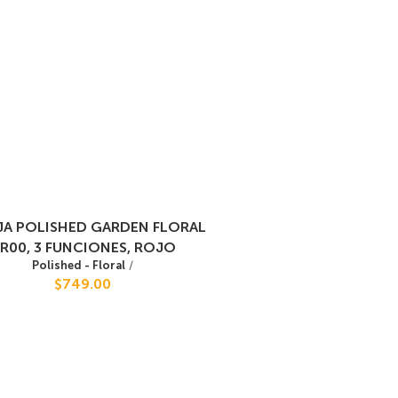
JA POLISHED GARDEN FLORAL
R00, 3 FUNCIONES, ROJO
Polished - Floral
/
$749.00