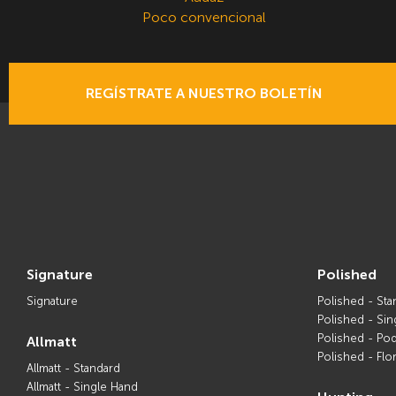
Poco convencional
REGÍSTRATE A NUESTRO BOLETÍN
signature
polished
Signature
Polished - Sta
Polished - Sin
Polished - Po
allmatt
Polished - Flor
Allmatt - Standard
Allmatt - Single Hand