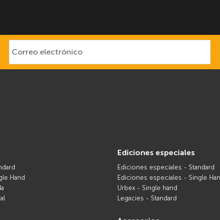
ediciones especiales
ndard
Ediciones especiales - Standard
gle Hand
Ediciones especiales - Single Ha
da
Urbex - Single hand
al
Legacies - Standard