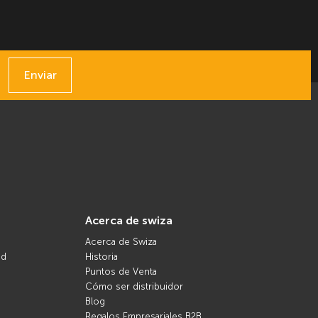
Enviar
acerca de swiza
Acerca de Swiza
nd
Historia
Puntos de Venta
Cómo ser distribuidor
Blog
Regalos Empresariales B2B