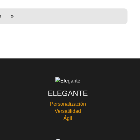
›
»
ELEGANTE
Personalización
Versatilidad
Ágil