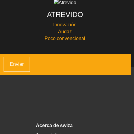
ATREVIDO
Innovación
Audaz
Poco convencional
Enviar
acerca de swiza