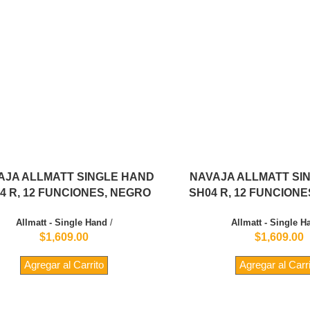
AJA ALLMATT SINGLE HAND
NAVAJA ALLMATT SI
4 R, 12 FUNCIONES, NEGRO
SH04 R, 12 FUNCION
Allmatt - Single Hand
/
Allmatt - Single H
$1,609.00
$1,609.00
Agregar al Carrito
Agregar al Carr