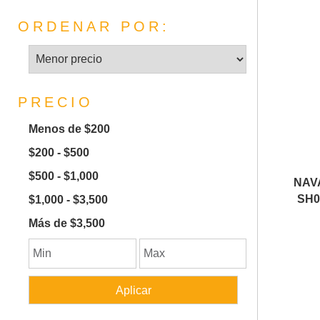
ORDENAR POR:
PRECIO
Menos de $200
$200 - $500
$500 - $1,000
NAV
SH0
$1,000 - $3,500
Más de $3,500