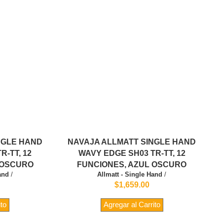
NGLE HAND
NAVAJA ALLMATT SINGLE HAND
R-TT, 12
WAVY EDGE SH03 TR-TT, 12
 OSCURO
FUNCIONES, AZUL OSCURO
and
/
Allmatt - Single Hand
/
$1,659.00
ito
Agregar al Carrito