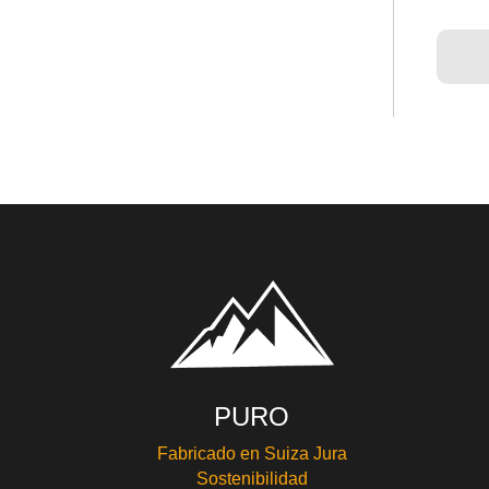
PURO
Fabricado en Suiza Jura
Sostenibilidad