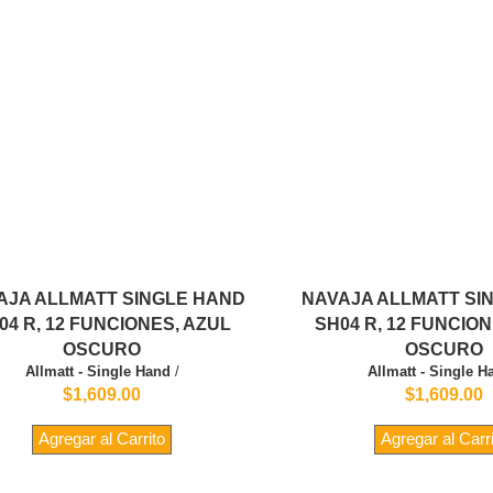
AJA ALLMATT SINGLE HAND
NAVAJA ALLMATT SI
04 R, 12 FUNCIONES, AZUL
SH04 R, 12 FUNCIO
OSCURO
OSCURO
Allmatt - Single Hand
/
Allmatt - Single H
$1,609.00
$1,609.00
Agregar al Carrito
Agregar al Carr