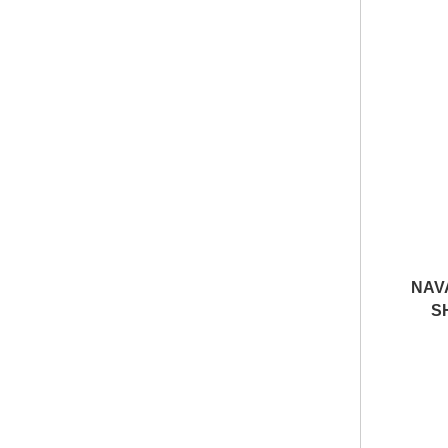
NAV
S