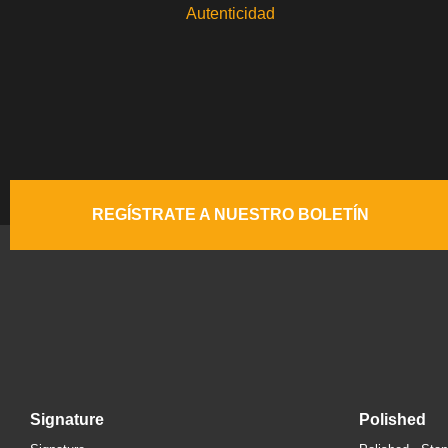
Autenticidad
REGÍSTRATE A NUESTRO BOLETÍN
signature
polished