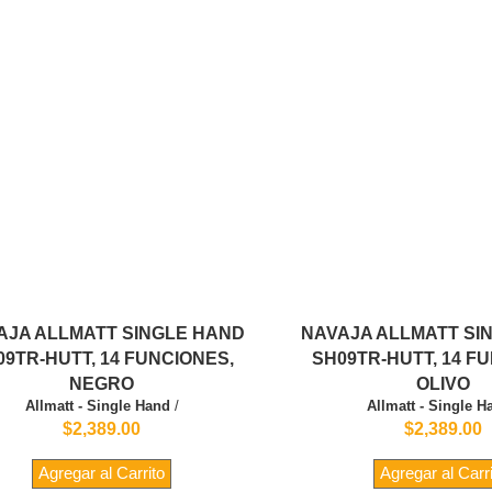
AJA ALLMATT SINGLE HAND
NAVAJA ALLMATT SI
09TR-HUTT, 14 FUNCIONES,
SH09TR-HUTT, 14 F
NEGRO
OLIVO
Allmatt - Single Hand
/
Allmatt - Single H
$2,389.00
$2,389.00
Agregar al Carrito
Agregar al Carr