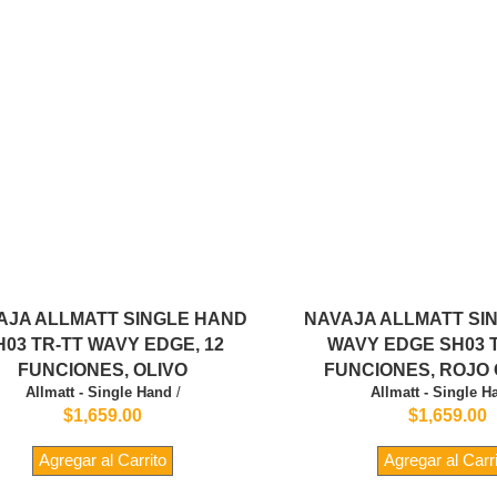
AJA ALLMATT SINGLE HAND
NAVAJA ALLMATT SI
H03 TR-TT WAVY EDGE, 12
WAVY EDGE SH03 T
FUNCIONES, OLIVO
FUNCIONES, ROJO
Allmatt - Single Hand
/
Allmatt - Single H
$1,659.00
$1,659.00
Agregar al Carrito
Agregar al Carr