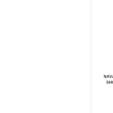
NAV
SH