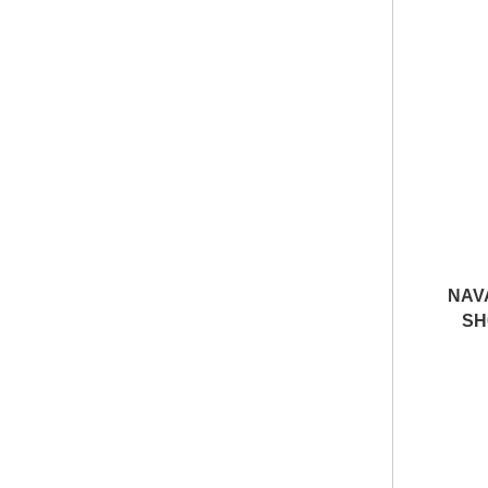
NAV
SH