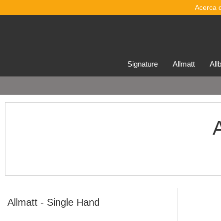
Acerca 
signature
allmatt
al
Allmatt - Single Hand