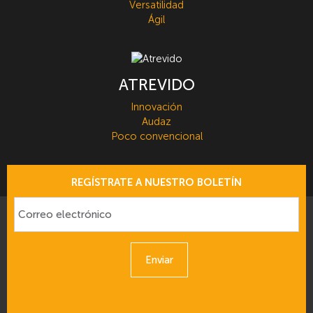
Versatilidad
Ágil
ATREVIDO
Innovación
Audaz
Poco convencional
REGÍSTRATE A NUESTRO BOLETÍN
Enviar