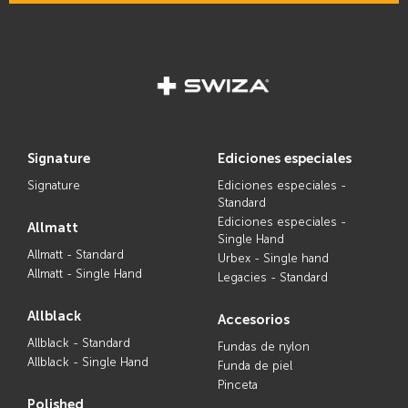
signature
ediciones especiales
Signature
Ediciones especiales -
Standard
Ediciones especiales -
allmatt
Single Hand
Allmatt - Standard
Urbex - Single hand
Allmatt - Single Hand
Legacies - Standard
allblack
accesorios
Allblack - Standard
Fundas de nylon
Allblack - Single Hand
Funda de piel
Pinceta
polished