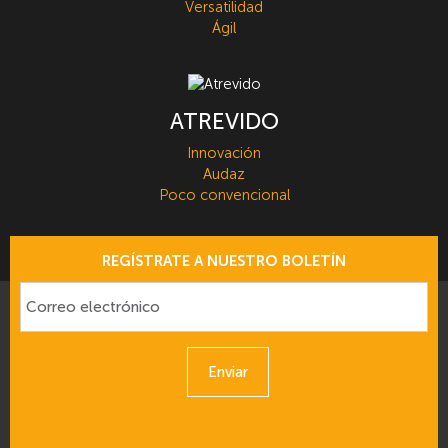
Versatilidad
Ágil
ATREVIDO
Innovación
Audaz
Poco convencional
REGÍSTRATE A NUESTRO BOLETÍN
Enviar