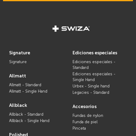
signature
ediciones especiales
Signature
Ediciones especiales -
Standard
Ediciones especiales -
allmatt
Single Hand
Allmatt - Standard
Urbex - Single hand
Allmatt - Single Hand
Legacies - Standard
allblack
accesorios
Allblack - Standard
Fundas de nylon
Allblack - Single Hand
Funda de piel
Pinceta
polished