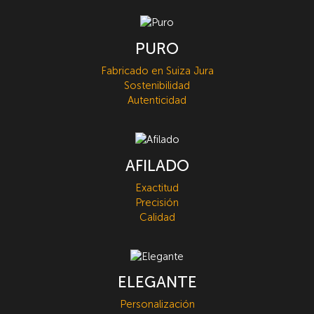
PURO
Fabricado en Suiza Jura
Sostenibilidad
Autenticidad
AFILADO
Exactitud
Precisión
Calidad
ELEGANTE
Personalización