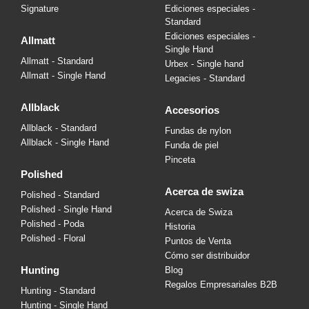
Signature
Ediciones especiales -
Standard
Ediciones especiales -
allmatt
Single Hand
Allmatt - Standard
Urbex - Single hand
Allmatt - Single Hand
Legacies - Standard
allblack
accesorios
Allblack - Standard
Fundas de nylon
Allblack - Single Hand
Funda de piel
Pinceta
polished
acerca de swiza
Polished - Standard
Polished - Single Hand
Acerca de Swiza
Polished - Poda
Historia
Polished - Floral
Puntos de Venta
Cómo ser distribuidor
hunting
Blog
Regalos Empresariales B2B
Hunting - Standard
Hunting - Single Hand