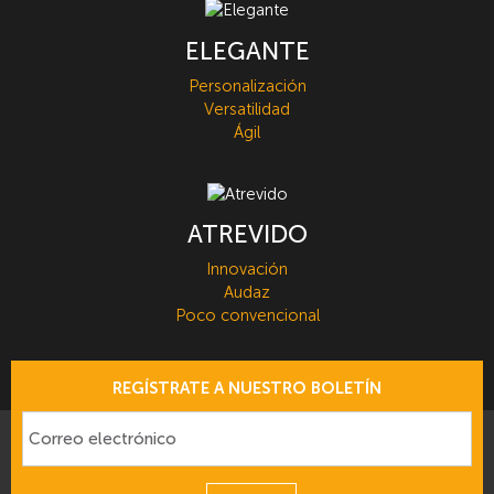
ELEGANTE
Personalización
Versatilidad
Ágil
ATREVIDO
Innovación
Audaz
Poco convencional
REGÍSTRATE A NUESTRO BOLETÍN