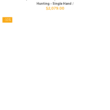
Hunting - Single Hand
/
$2,079.00
-10%