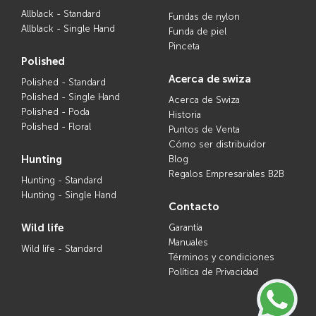
Allblack - Standard
Fundas de nylon
Allblack - Single Hand
Funda de piel
Pinceta
polished
acerca de swiza
Polished - Standard
Polished - Single Hand
Acerca de Swiza
Polished - Poda
Historia
Polished - Floral
Puntos de Venta
Cómo ser distribuidor
hunting
Blog
Regalos Empresariales B2B
Hunting - Standard
Hunting - Single Hand
contacto
wild life
Garantía
Manuales
Wild life - Standard
Términos y condiciones
Política de Privacidad