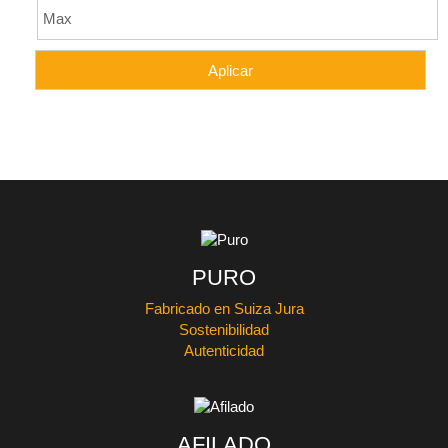
PURO
Fabricado en Suiza Jura
Sostenibilidad
Autenticidad
AFILADO