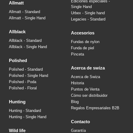
Ediciones especiales -
allmatt
Single Hand
Allmatt - Standard
Urbex - Single hand
Allmatt - Single Hand
Legacies - Standard
allblack
accesorios
Allblack - Standard
Fundas de nylon
Allblack - Single Hand
Funda de piel
Pinceta
polished
acerca de swiza
Polished - Standard
Polished - Single Hand
Acerca de Swiza
Polished - Poda
Historia
Polished - Floral
Puntos de Venta
Cómo ser distribuidor
hunting
Blog
Regalos Empresariales B2B
Hunting - Standard
Hunting - Single Hand
contacto
wild life
Garantía