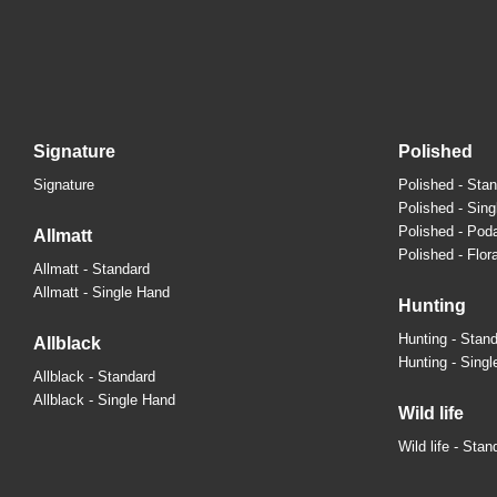
signature
polished
Signature
Polished - Sta
Polished - Sin
Polished - Pod
allmatt
Polished - Flora
Allmatt - Standard
Allmatt - Single Hand
hunting
Hunting - Stan
allblack
Hunting - Sing
Allblack - Standard
Allblack - Single Hand
wild life
Wild life - Stan