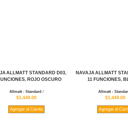
JA ALLMATT STANDARD D03,
NAVAJA ALLMATT STA
FUNCIONES, ROJO OSCURO
11 FUNCIONES, 
Allmatt - Standard
/
Allmatt - Standa
$1,449.00
$1,449.00
Agregar al Carrito
Agregar al Carr