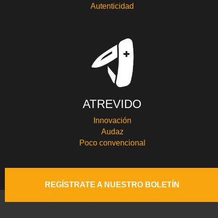
Autenticidad
ATREVIDO
Innovación
Audaz
Poco convencional
REGÍSTRATE A NUESTRO BOLETÍN