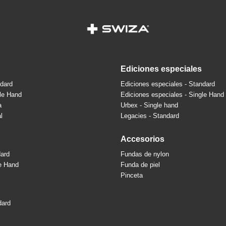
ediciones especiales
ndard
Ediciones especiales - Standard
gle Hand
Ediciones especiales - Single Hand
a
Urbex - Single hand
l
Legacies - Standard
accesorios
dard
Fundas de nylon
le Hand
Funda de piel
Pinceta
dard