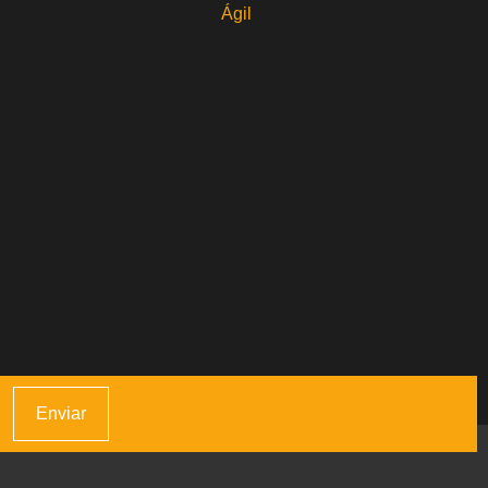
Ágil
Enviar