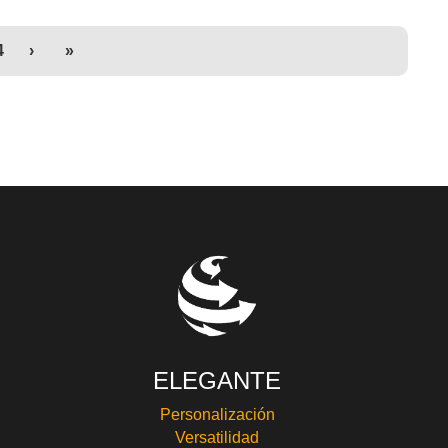
4
›
»
ELEGANTE
Personalización
Versatilidad