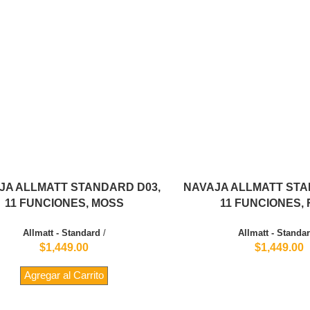
JA ALLMATT STANDARD D03,
NAVAJA ALLMATT STA
11 FUNCIONES, MOSS
11 FUNCIONES,
Allmatt - Standard
/
Allmatt - Standa
$1,449.00
$1,449.00
Agregar al Carrito