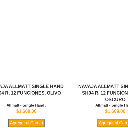
AJA ALLMATT SINGLE HAND
NAVAJA ALLMATT SI
4 R, 12 FUNCIONES, OLIVO
SH04 R, 12 FUNCIO
OSCURO
Allmatt - Single Hand
/
Allmatt - Single H
$1,609.00
$1,609.00
Agregar al Carrito
Agregar al Carr