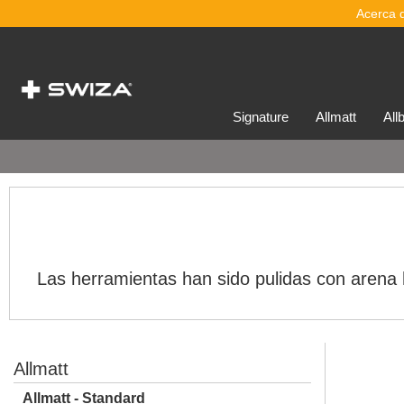
Acerca 
signature
allmatt
al
Las herramientas han sido pulidas con arena 
Allmatt
Allmatt - Standard