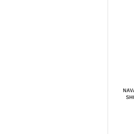
NAV
SH0