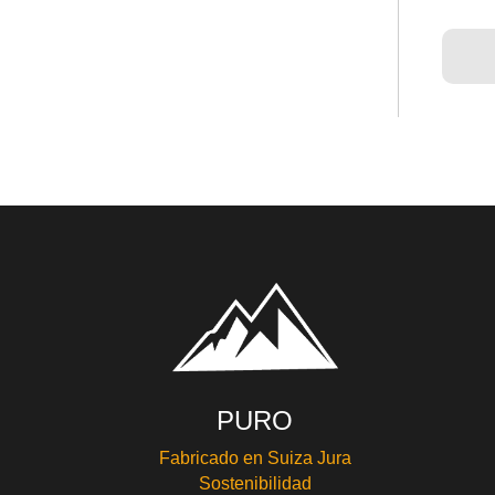
PURO
Fabricado en Suiza Jura
Sostenibilidad