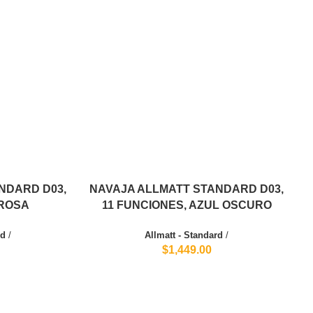
NDARD D03,
NAVAJA ALLMATT STANDARD D03,
 ROSA
11 FUNCIONES, AZUL OSCURO
rd
/
Allmatt - Standard
/
$1,449.00